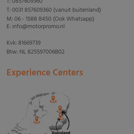
T:
0857609360
T:
0031 857609360 (vanuit buitenland)
M:
06 - 1588 8450 (Ook Whatsapp)
E: info@motorpromo.nl
Kvk: 81669739
Btw: NL 825597006B02
Experience Centers