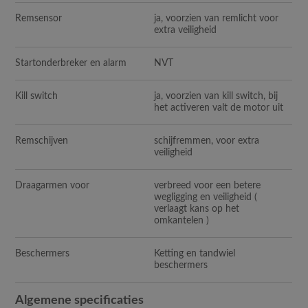
Remsensor
ja, voorzien van remlicht voor
extra veiligheid
Startonderbreker en alarm
NVT
Kill switch
ja, voorzien van kill switch, bij
het activeren valt de motor uit
Remschijven
schijfremmen, voor extra
veiligheid
Draagarmen voor
verbreed voor een betere
wegligging en veiligheid (
verlaagt kans op het
omkantelen )
Beschermers
Ketting en tandwiel
beschermers
Algemene specificaties