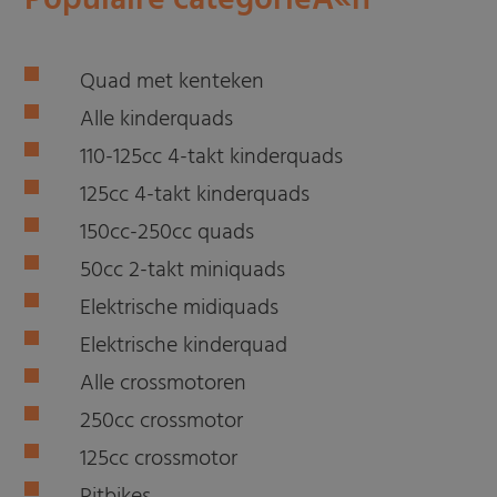
Populaire categorieÃ«n
Quad met kenteken
Alle kinderquads
110-125cc 4-takt kinderquads
125cc 4-takt kinderquads
150cc-250cc quads
50cc 2-takt miniquads
Elektrische midiquads
Elektrische kinderquad
Alle crossmotoren
250cc crossmotor
125cc crossmotor