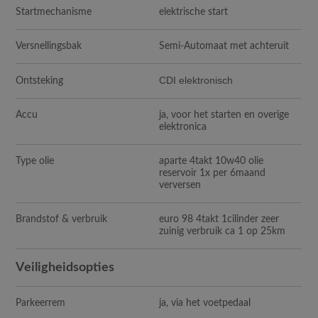
Startmechanisme
elektrische start
Versnellingsbak
Semi-Automaat met achteruit
CDI elektronisch
Ontsteking
Accu
ja, voor het starten en overige
elektronica
Type olie
aparte 4takt 10w40 olie
reservoir 1x per 6maand
verversen
Brandstof & verbruik
euro 98 4takt 1cilinder zeer
zuinig verbruik ca 1 op 25km
Veiligheidsopties
Parkeerrem
ja, via het voetpedaal