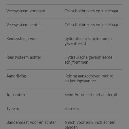
Veersysteem voorkant
Olieschokbrekers en instelbaar
Veersysteem achter
Olieschokbrekers en instelbaar
Remsysteem voor
hydraulische schijfremmen
geventileerd
Remsysteem achter
Hydraulische geventileerde
schijfremmen
Aandrijving
Ketting aangedreven met rol
en kettingspanner
Transmissie
Semi-Automaat met achteruit
Type as
starre as
Bandenmaat voor en achter
6 inch voor en 8 inch achter
banden