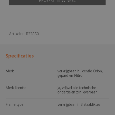
PROEFRIT IN WINKEL
Artikelnr: 1122850
Specificaties
Merk
verkrijgbaar in licentie Orion,
gepard en Nitro
Merk licentie
ja, vrijwel alle technische
onderdelen zijn leverbaar
Frame type
verkrijgbaar in 3 staaldiktes