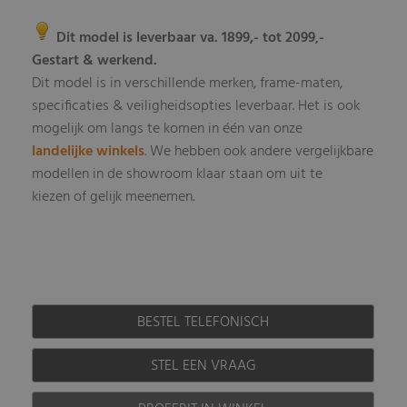
Dit model is leverbaar va. 1899,- tot 2099
-
,
Gestart & werkend.
Dit model is in verschillende merken, frame-maten,
specificaties & veiligheidsopties leverbaar
Het is ook
.
mogelijk om langs te komen in één van onze
landelijke winkels
.
We hebben ook andere vergelijkbare
modellen in de showroom klaar staan om uit te
kiezen of gelijk meenemen.
BESTEL TELEFONISCH
STEL EEN VRAAG