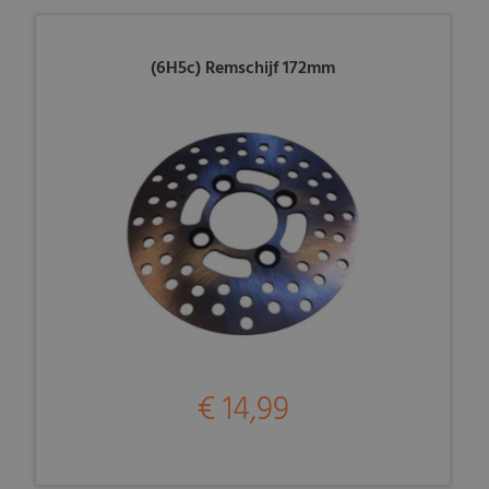
(6H5c) Remschijf 172mm
€ 14,99