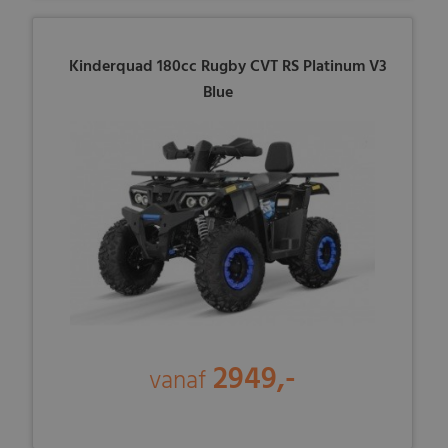
Kinderquad 180cc Rugby CVT RS Platinum V3
Blue
2949,-
vanaf