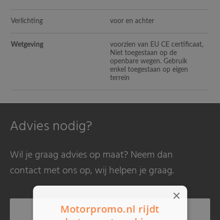
Verlichting
voor en achter
Wetgeving
voorzien van EU CE certificaat,
Niet toegestaan op de
openbare wegen. Gebruik
enkel toegestaan op eigen
terrein
Advies nodig?
Wil je graag advies op maat? Neem dan
contact met ons op, wij helpen je graag.
×
Motorpromo.nl rijdt
Bel mij terug >