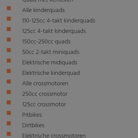
Quad met kenteken
Alle kinderquads
110-125cc 4-takt kinderquads
125cc 4-takt kinderquads
150cc-250cc quads
50cc 2-takt miniquads
Elektrische midiquads
Elektrische kinderquad
Alle crossmotoren
250cc crossmotor
125cc crossmotor
Pitbikes
Dirtbikes
Elektrische crossmotoren