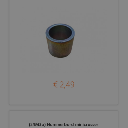
€ 2,49
(24M3b) Nummerbord minicrosser