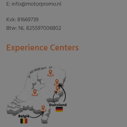
E: info@motorpromo.nl
Kvk: 81669739
Btw: NL 825597006B02
Experience Centers