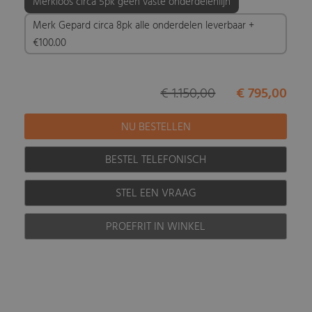
Merkloos circa 5pk geen vaste onderdelenlijn
Merk Gepard circa 8pk alle onderdelen leverbaar +
€100.00
€ 1.150,00
€ 795,00
BESTEL TELEFONISCH
STEL EEN VRAAG
PROEFRIT IN WINKEL