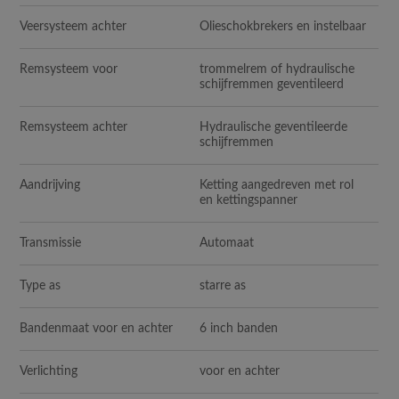
Veersysteem achter
Olieschokbrekers en instelbaar
Remsysteem voor
trommelrem of hydraulische
schijfremmen geventileerd
Remsysteem achter
Hydraulische geventileerde
schijfremmen
Aandrijving
Ketting aangedreven met rol
en kettingspanner
Transmissie
Automaat
Type as
starre as
Bandenmaat voor en achter
6 inch banden
Verlichting
voor en achter