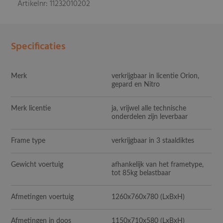
Artikelnr: 11232010202
Specificaties
Merk
verkrijgbaar in licentie Orion,
gepard en Nitro
Merk licentie
ja, vrijwel alle technische
onderdelen zijn leverbaar
Frame type
verkrijgbaar in 3 staaldiktes
Gewicht voertuig
afhankelijk van het frametype,
tot 85kg belastbaar
Afmetingen voertuig
1260x760x780 (LxBxH)
Afmetingen in doos
1150x710x580 (LxBxH)