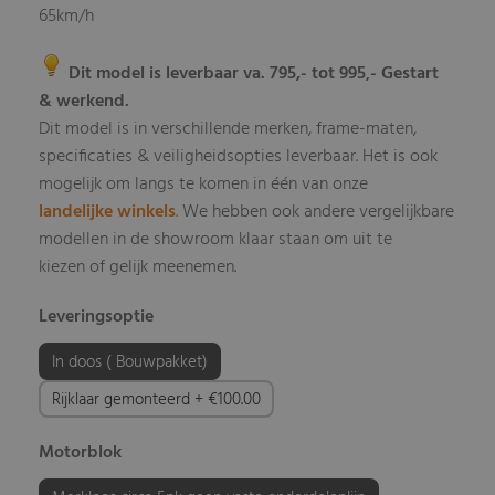
65km/h
Dit model is leverbaar va. 795,- tot 995
- Gestart
,
& werkend.
Dit model is in verschillende merken, frame-maten,
specificaties & veiligheidsopties leverbaar
Het is ook
.
mogelijk om langs te komen in één van onze
landelijke winkels
.
We hebben ook andere vergelijkbare
modellen in de showroom klaar staan om uit te
kiezen of gelijk meenemen.
Leveringsoptie
In doos ( Bouwpakket)
Rijklaar gemonteerd + €100.00
Motorblok