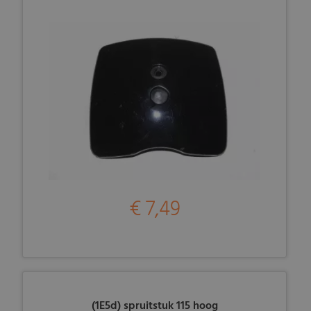
€ 7,49
(1E5d) spruitstuk 115 hoog