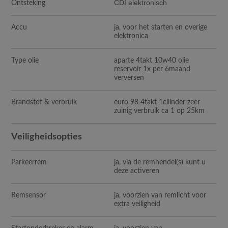
CDI elektronisch
Ontsteking
Accu
ja, voor het starten en overige
elektronica
Type olie
aparte 4takt 10w40 olie
reservoir 1x per 6maand
verversen
Brandstof & verbruik
euro 98 4takt 1cilinder zeer
zuinig verbruik ca 1 op 25km
Veiligheidsopties
Parkeerrem
ja, via de remhendel(s) kunt u
deze activeren
Remsensor
ja, voorzien van remlicht voor
extra veiligheid