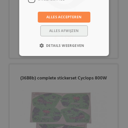
ALLES ACCEPTEREN
ALLES AFWIJZEN
€ 1,99
DETAILS WEERGEVEN
(36B8b) complete stickerset Cyclops 800W