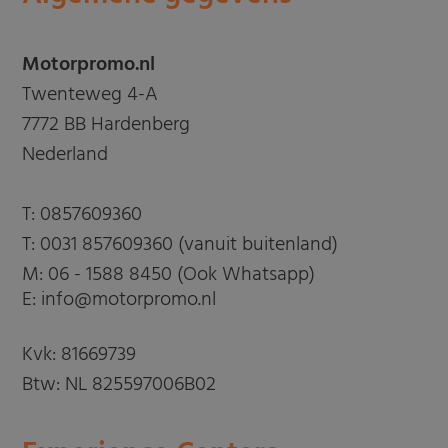
Motorpromo.nl
Twenteweg 4-A
7772 BB Hardenberg
Nederland
T:
0857609360
T:
0031 857609360 (vanuit buitenland)
M:
06 - 1588 8450 (Ook Whatsapp)
E: info@motorpromo.nl
Kvk: 81669739
Btw: NL 825597006B02