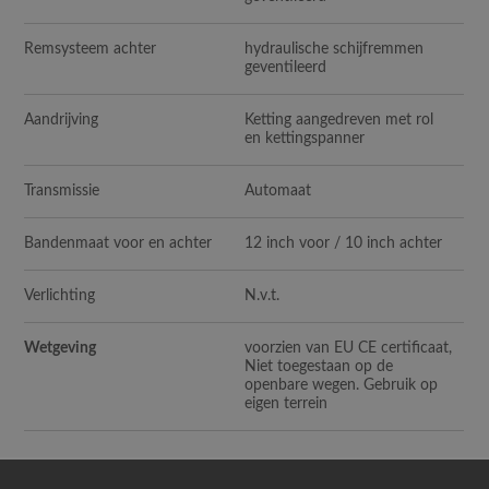
Remsysteem achter
hydraulische schijfremmen
geventileerd
Aandrijving
Ketting aangedreven met rol
en kettingspanner
Transmissie
Automaat
Bandenmaat voor en achter
12 inch voor / 10 inch achter
Verlichting
N.v.t.
Wetgeving
voorzien van EU CE certificaat,
Niet toegestaan op de
openbare wegen. Gebruik op
eigen terrein