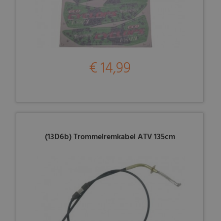
€ 14,99
(13D6b) Trommelremkabel ATV 135cm