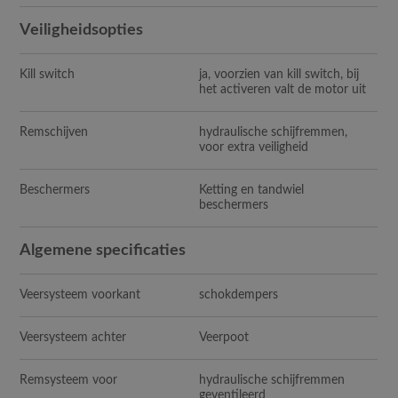
Veiligheidsopties
Kill switch
ja, voorzien van kill switch, bij
het activeren valt de motor uit
Remschijven
hydraulische schijfremmen,
voor extra veiligheid
Beschermers
Ketting en tandwiel
beschermers
Algemene specificaties
Veersysteem voorkant
schokdempers
Veersysteem achter
Veerpoot
Remsysteem voor
hydraulische schijfremmen
geventileerd