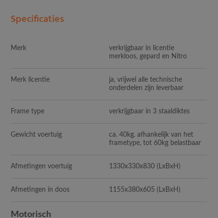
Specificaties
Merk
verkrijgbaar in licentie
merkloos, gepard en Nitro
Merk licentie
ja, vrijwel alle technische
onderdelen zijn leverbaar
Frame type
verkrijgbaar in 3 staaldiktes
Gewicht voertuig
ca. 40kg. afhankelijk van het
frametype, tot 60kg belastbaar
Afmetingen voertuig
1330x330x830
(LxBxH)
Afmetingen in doos
1155x380x605
(LxBxH)
Motorisch