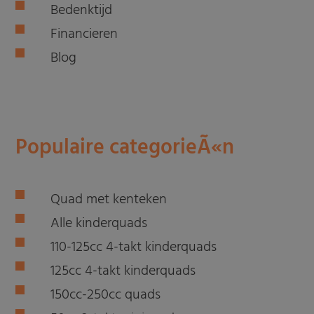
Bedenktijd
Financieren
Blog
Populaire categorieÃ«n
Quad met kenteken
Alle kinderquads
110-125cc 4-takt kinderquads
125cc 4-takt kinderquads
150cc-250cc quads