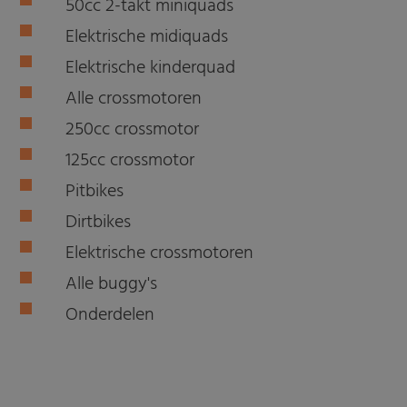
50cc 2-takt miniquads
Elektrische midiquads
Elektrische kinderquad
Alle crossmotoren
250cc crossmotor
125cc crossmotor
Pitbikes
Dirtbikes
Elektrische crossmotoren
Alle buggy's
Onderdelen