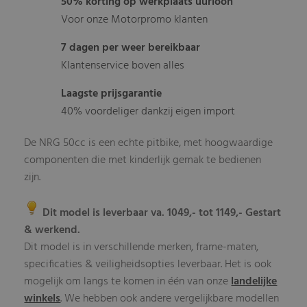
50% korting op werkplaats uurloon
Voor onze Motorpromo klanten
7 dagen per weer bereikbaar
Klantenservice boven alles
Laagste prijsgarantie
40% voordeliger dankzij eigen import
De NRG 50cc is een echte pitbike, met hoogwaardige
componenten die met kinderlijk gemak te bedienen
zijn.
Dit model is leverbaar va. 1049,- tot 1149,- Gestart
& werkend.
Dit model is in verschillende merken, frame-maten,
specificaties & veiligheidsopties leverbaar. Het is ook
mogelijk om langs te komen in één van onze
landelijke
winkels
. We hebben ook andere vergelijkbare modellen