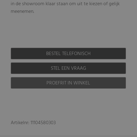
in de showroom klaar staan om uit te kiezen of gelijk
meenemen.
BESTEL TELEFONISCH
STEL EEN VRAAG
PROEFRIT IN WINKEL
Artikelnr: 11104580303