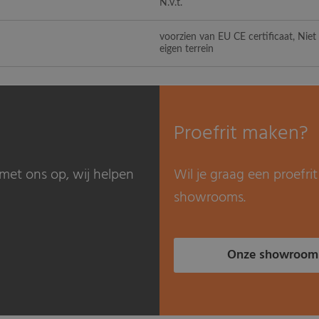
N.v.t.
voorzien van EU CE certificaat, Nie
eigen terrein
Proefrit maken?
met ons op, wij helpen
Wil je graag een proefr
showrooms.
Onze showroom