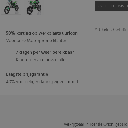
BESTEL TELEFONISC
Artikelnr: 664515
50% korting op werkplaats uurloon
Voor onze Motorpromo klanten
7 dagen per weer bereikbaar
Klantenservice boven alles
Laagste prijsgarantie
40% voordeliger dankzij eigen import
verkrijgbaar in licentie Orion, gepar