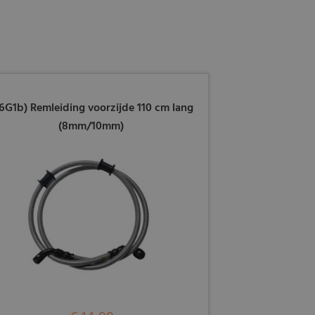
6G1b) Remleiding voorzijde 110 cm lang
(8mm/10mm)