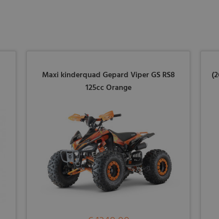
Maxi kinderquad Gepard Viper GS RS8
(2
125cc Orange