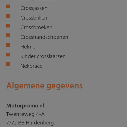
Crossjassen
Crossbrillen
Crossbroeken
Crosshandschoenen
Helmen
Kinder crosslaarzen
Nekbrace
Algemene gegevens
Motorpromo.nl
Twenteweg 4-A
7772 BB Hardenberg