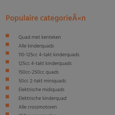
Populaire categorieÃ«n
Quad met kenteken
Alle kinderquads
110-125cc 4-takt kinderquads
125cc 4-takt kinderquads
150cc-250cc quads
50cc 2-takt miniquads
Elektrische midiquads
Elektrische kinderquad
Alle crossmotoren