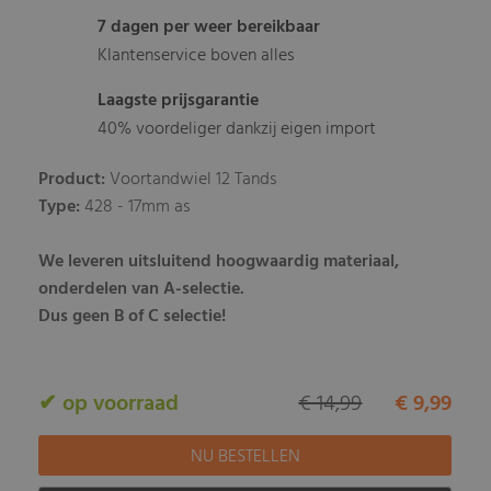
7 dagen per weer bereikbaar
Klantenservice boven alles
Laagste prijsgarantie
40% voordeliger dankzij eigen import
Product:
Voortandwiel 12 Tands
Type:
428 - 17mm as
We leveren uitsluitend hoogwaardig materiaal,
onderdelen van A-selectie.
Dus geen B of C selectie!
✔ op voorraad
€ 14,99
€ 9,99