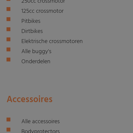
250cc crossmotor
125cc crossmotor
Pitbikes
Dirtbikes
Elektrische crossmotoren
Alle buggy's
Onderdelen
Accessoires
Alle accessoires
Bodyprotectors