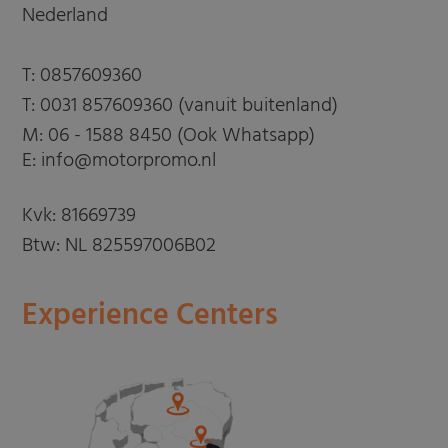
Nederland
T:
0857609360
T:
0031 857609360 (vanuit buitenland)
M:
06 - 1588 8450 (Ook Whatsapp)
E: info@motorpromo.nl
Kvk: 81669739
Btw: NL 825597006B02
Experience Centers