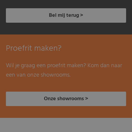
Bel mij terug >
Proefrit maken?
Wil je graag een proefrit maken? Kom dan naar
een van onze showrooms.
Onze showrooms >