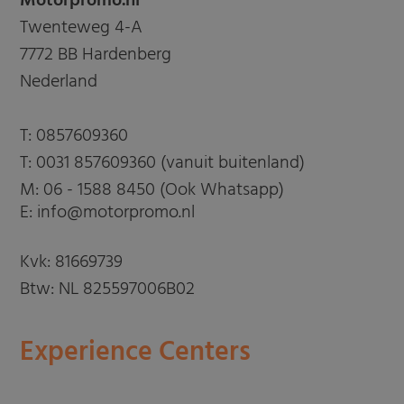
Motorpromo.nl
Twenteweg 4-A
7772 BB Hardenberg
Nederland
T:
0857609360
T:
0031 857609360 (vanuit buitenland)
M:
06 - 1588 8450 (Ook Whatsapp)
E: info@motorpromo.nl
Kvk: 81669739
Btw: NL 825597006B02
Experience Centers