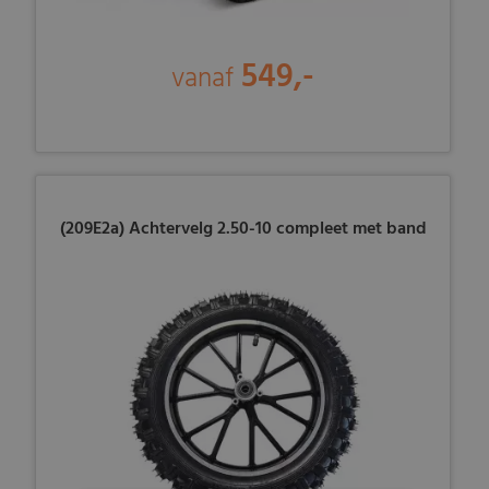
549,-
vanaf
(209E2a) Achtervelg 2.50-10 compleet met band