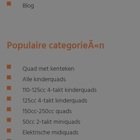
Blog
Populaire categorieÃ«n
Quad met kenteken
Alle kinderquads
110-125cc 4-takt kinderquads
125cc 4-takt kinderquads
150cc-250cc quads
50cc 2-takt miniquads
Elektrische midiquads