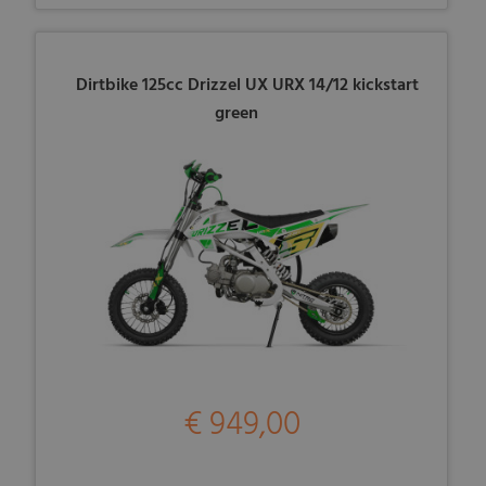
Dirtbike 125cc Drizzel UX URX 14/12 kickstart
green
€ 949,00