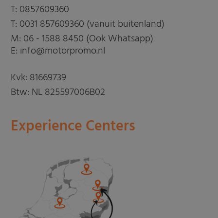
T:
0857609360
T:
0031 857609360 (vanuit buitenland)
M:
06 - 1588 8450 (Ook Whatsapp)
E: info@motorpromo.nl
Kvk: 81669739
Btw: NL 825597006B02
Experience Centers