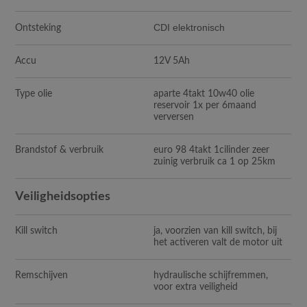
CDI elektronisch
Ontsteking
Accu
12V 5Ah
Type olie
aparte 4takt 10w40 olie
reservoir 1x per 6maand
verversen
Brandstof & verbruik
euro 98 4takt 1cilinder zeer
zuinig verbruik ca 1 op 25km
Veiligheidsopties
Kill switch
ja, voorzien van kill switch, bij
het activeren valt de motor uit
Remschijven
hydraulische schijfremmen,
voor extra veiligheid