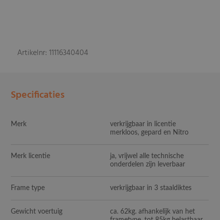
Artikelnr: 11116340404
Specificaties
Merk
verkrijgbaar in licentie
merkloos, gepard en Nitro
Merk licentie
ja, vrijwel alle technische
onderdelen zijn leverbaar
Frame type
verkrijgbaar in 3 staaldiktes
Gewicht voertuig
ca. 62kg. afhankelijk van het