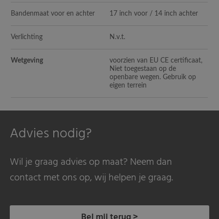
Bandenmaat voor en achter
17 inch voor / 14 inch achter
Verlichting
N.v.t.
Wetgeving
voorzien van EU CE certificaat,
Niet toegestaan op de
openbare wegen. Gebruik op
eigen terrein
Advies nodig?
Wil je graag advies op maat? Neem dan
contact met ons op, wij helpen je graag.
Bel mij terug >