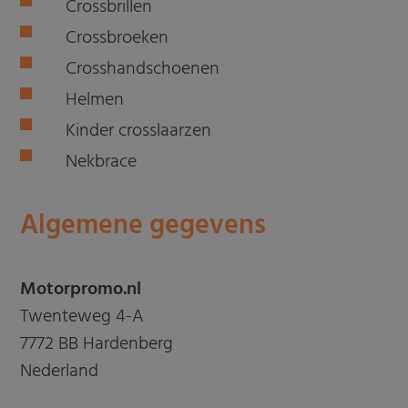
Crossbrillen
Crossbroeken
Crosshandschoenen
Helmen
Kinder crosslaarzen
Nekbrace
Algemene gegevens
Motorpromo.nl
Twenteweg 4-A
7772 BB Hardenberg
Nederland