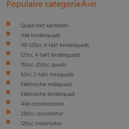
Populaire categorieÃ«n
Quad met kenteken
Alle kinderquads
110-125cc 4-takt kinderquads
125cc 4-takt kinderquads
150cc-250cc quads
50cc 2-takt miniquads
Elektrische midiquads
Elektrische kinderquad
Alle crossmotoren
250cc crossmotor
125cc crossmotor