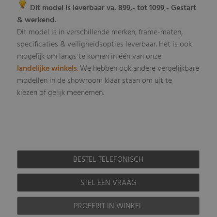
Dit model is leverbaar va. 899,- tot 1099
- Gestart
,
& werkend.
Dit model is in verschillende merken, frame-maten,
specificaties & veiligheidsopties leverbaar
Het is ook
.
mogelijk om langs te komen in één van onze
landelijke winkels
.
We hebben ook andere vergelijkbare
modellen in de showroom klaar staan om uit te
kiezen of gelijk meenemen.
BESTEL TELEFONISCH
STEL EEN VRAAG
PROEFRIT IN WINKEL