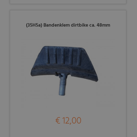
(35H5a) Bandenklem dirtbike ca. 48mm
€ 12,00