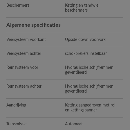
Beschermers
Ketting en tandwiel
beschermers
Algemene specificaties
Veersysteem voorkant
Upside down voorvork
Veersysteem achter
schokbrekers instelbaar
Remsysteem voor
Hydraulische schijfremmen
geventileerd
Remsysteem achter
Hydraulische schijfremmen
geventileerd
Aandrijving
Ketting aangedreven met rol
en kettingspanner
Transmissie
Automaat