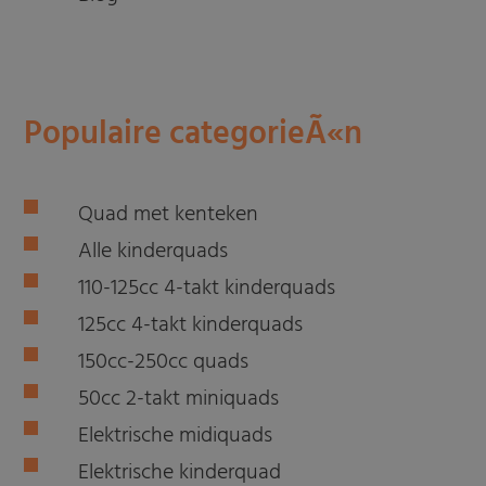
Populaire categorieÃ«n
Quad met kenteken
Alle kinderquads
110-125cc 4-takt kinderquads
125cc 4-takt kinderquads
150cc-250cc quads
50cc 2-takt miniquads
Elektrische midiquads
Elektrische kinderquad