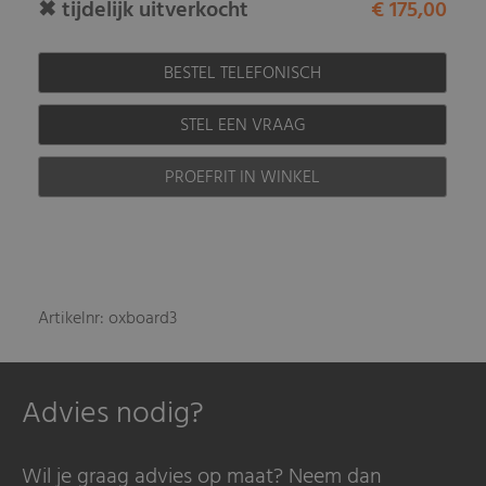
✖ tijdelijk uitverkocht
€ 175,00
BESTEL TELEFONISCH
STEL EEN VRAAG
PROEFRIT IN WINKEL
Artikelnr: oxboard3
Advies nodig?
Wil je graag advies op maat? Neem dan