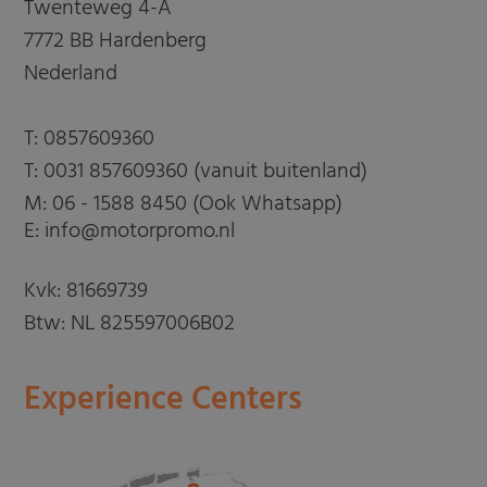
Twenteweg 4-A
7772 BB Hardenberg
Nederland
T:
0857609360
T:
0031 857609360 (vanuit buitenland)
M:
06 - 1588 8450 (Ook Whatsapp)
E: info@motorpromo.nl
Kvk: 81669739
Btw: NL 825597006B02
Experience Centers