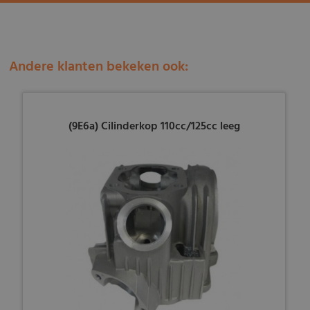
Andere klanten bekeken ook:
(9E6a) Cilinderkop 110cc/125cc leeg