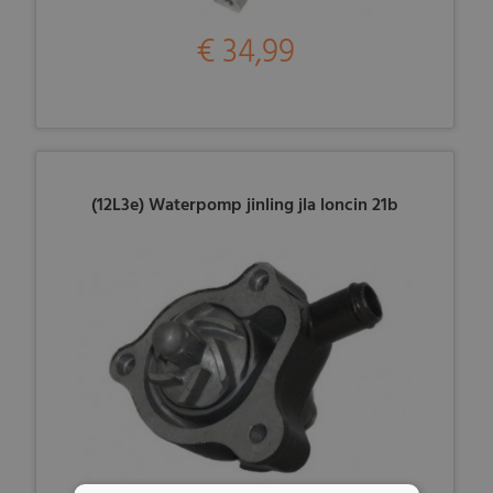
€ 34,99
(12L3e) Waterpomp jinling jla loncin 21b