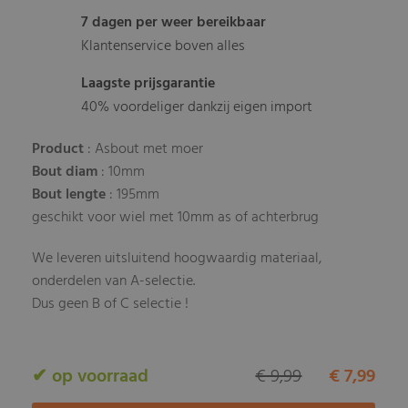
7 dagen per weer bereikbaar
Klantenservice boven alles
Laagste prijsgarantie
40% voordeliger dankzij eigen import
Product
: Asbout met moer
Bout diam
: 10mm
Bout lengte
: 195mm
geschikt voor wiel met 10mm as of achterbrug
We leveren uitsluitend hoogwaardig materiaal,
onderdelen van A-selectie.
Dus geen B of C selectie !
✔ op voorraad
€ 9,99
€ 7,99