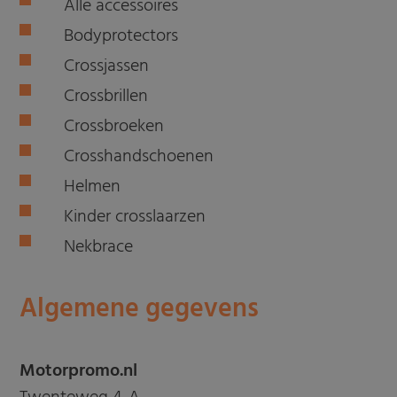
Alle accessoires
Bodyprotectors
Crossjassen
Crossbrillen
Crossbroeken
Crosshandschoenen
Helmen
Kinder crosslaarzen
Nekbrace
Algemene gegevens
Motorpromo.nl