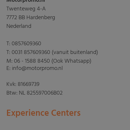
Motorpromo.nl
Twenteweg 4-A
7772 BB Hardenberg
Nederland
T:
0857609360
T:
0031 857609360 (vanuit buitenland)
M:
06 - 1588 8450 (Ook Whatsapp)
E: info@motorpromo.nl
Kvk: 81669739
Btw: NL 825597006B02
Experience Centers