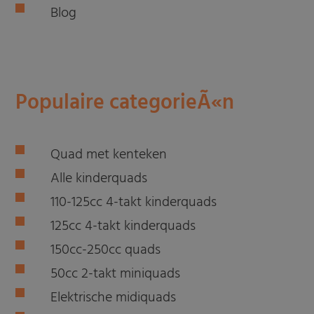
Blog
Populaire categorieÃ«n
Quad met kenteken
Alle kinderquads
110-125cc 4-takt kinderquads
125cc 4-takt kinderquads
150cc-250cc quads
50cc 2-takt miniquads
Elektrische midiquads