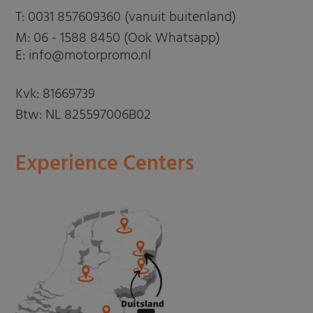
T:
0031 857609360 (vanuit buitenland)
M:
06 - 1588 8450 (Ook Whatsapp)
E: info@motorpromo.nl
Kvk: 81669739
Btw: NL 825597006B02
Experience Centers