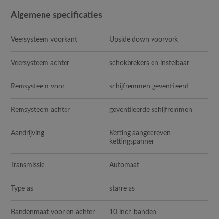
Algemene specificaties
Veersysteem voorkant
Upside down voorvork
Veersysteem achter
schokbrekers en instelbaar
Remsysteem voor
schijfremmen geventileerd
Remsysteem achter
geventileerde schijfremmen
Aandrijving
Ketting aangedreven
kettingspanner
Transmissie
Automaat
Type as
starre as
Bandenmaat voor en achter
10 inch banden