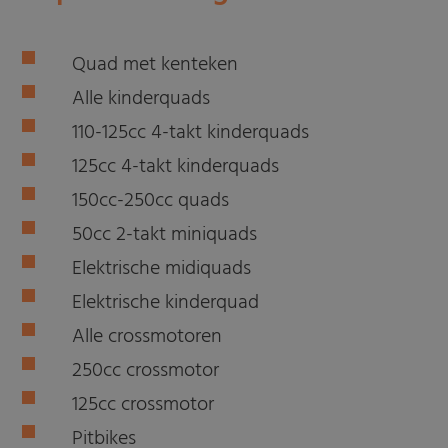
Quad met kenteken
Alle kinderquads
110-125cc 4-takt kinderquads
125cc 4-takt kinderquads
150cc-250cc quads
50cc 2-takt miniquads
Elektrische midiquads
Elektrische kinderquad
Alle crossmotoren
250cc crossmotor
125cc crossmotor
Pitbikes