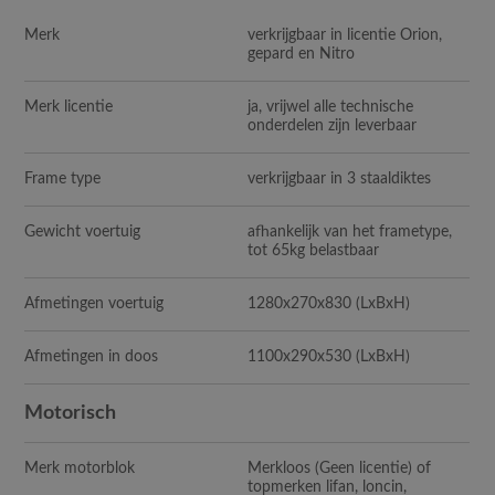
Merk
verkrijgbaar in licentie Orion,
gepard en Nitro
Merk licentie
ja, vrijwel alle technische
onderdelen zijn leverbaar
Frame type
verkrijgbaar in 3 staaldiktes
Gewicht voertuig
afhankelijk van het frametype,
tot 65kg belastbaar
Afmetingen voertuig
1280x270x830
(LxBxH)
Afmetingen in doos
1100x290x530
(LxBxH)
Motorisch
Merk motorblok
Merkloos (Geen licentie) of
topmerken lifan, loncin,