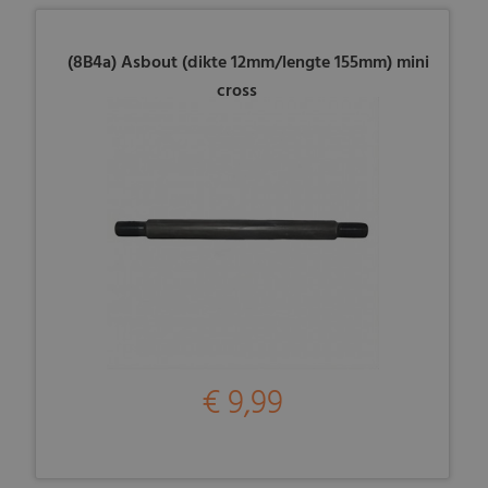
(8B4a) Asbout (dikte 12mm/lengte 155mm) mini
cross
€ 9,99