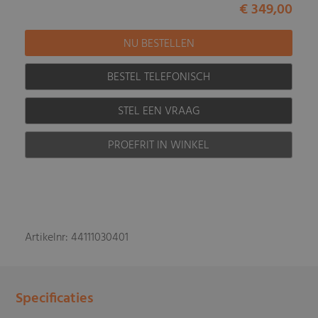
€ 349,00
BESTEL TELEFONISCH
STEL EEN VRAAG
PROEFRIT IN WINKEL
Artikelnr: 44111030401
Specificaties