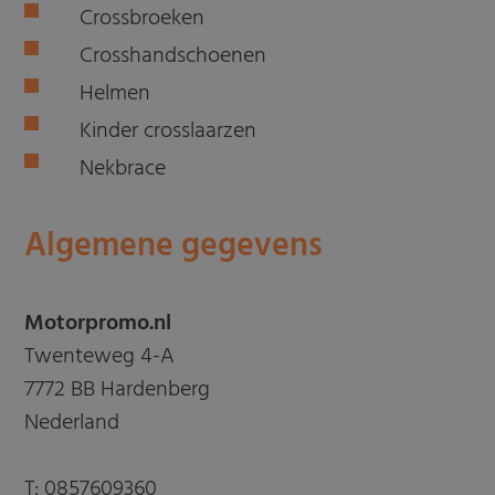
Crossbroeken
Crosshandschoenen
Helmen
Kinder crosslaarzen
Nekbrace
Algemene gegevens
Motorpromo.nl
Twenteweg 4-A
7772 BB Hardenberg
Nederland
T:
0857609360