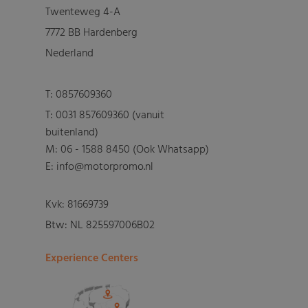
Twenteweg 4-A
7772 BB Hardenberg
Nederland
T:
0857609360
T:
0031 857609360 (vanuit
buitenland)
M:
06 - 1588 8450 (Ook Whatsapp)
E: info@motorpromo.nl
Kvk: 81669739
Btw: NL 825597006B02
Experience Centers