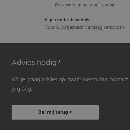
Deskundig en persoonlijk advies
Eigen onderdelenhuis
Voor 12:00 besteld? Vandaag verzonden
Advies nodig?
Wil je graag advies op maat? Neem dan contact 
je graag.
Bel mij terug >