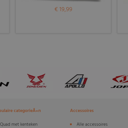
€ 19,99
ulaire categorieÃ«n
Accessoires
Quad met kenteken
Alle accessoires