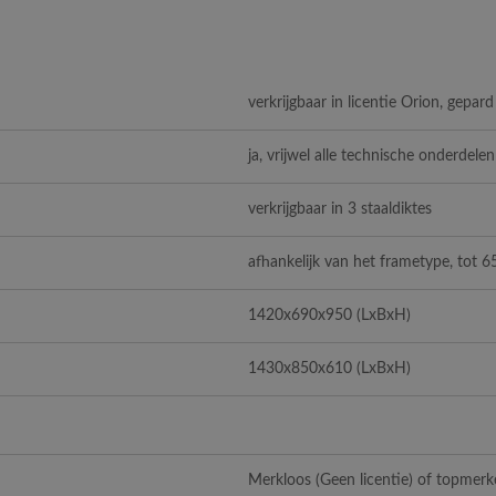
verkrijgbaar in licentie Orion, gepar
ja, vrijwel alle technische onderdelen
verkrijgbaar in 3 staaldiktes
afhankelijk van het frametype, tot 6
1420x690x950
(LxBxH)
1430x850x610
(LxBxH)
Merkloos (Geen licentie) of topmerk