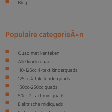
Blog
Populaire categorieÃ«n
Quad met kenteken
Alle kinderquads
110-125cc 4-takt kinderquads
125cc 4-takt kinderquads
150cc-250cc quads
50cc 2-takt miniquads
Elektrische midiquads