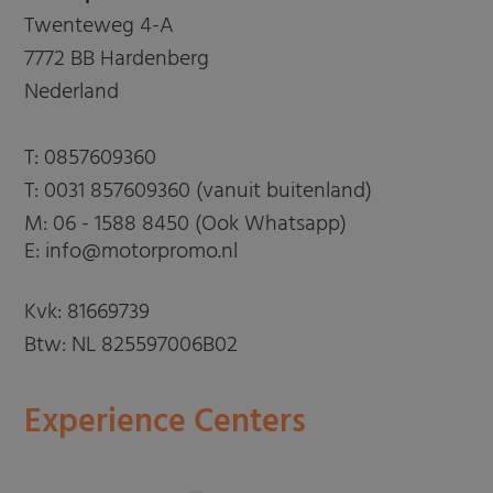
Twenteweg 4-A
7772 BB Hardenberg
Nederland
T:
0857609360
T:
0031 857609360 (vanuit buitenland)
M:
06 - 1588 8450 (Ook Whatsapp)
E: info@motorpromo.nl
Kvk: 81669739
Btw: NL 825597006B02
Experience Centers