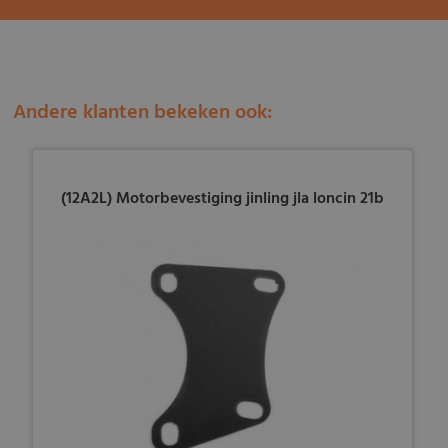
Andere klanten bekeken ook:
(12A2L) Motorbevestiging jinling jla loncin 21b