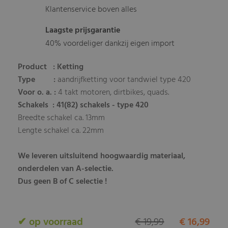
Klantenservice boven alles
Laagste prijsgarantie
40% voordeliger dankzij eigen import
Product : Ketting
Type :
aandrijfketting voor tandwiel type 420
Voor o. a. :
4 takt motoren, dirtbikes, quads.
Schakels
: 41(82) schakels - type 420
Breedte schakel ca. 13mm
Lengte schakel ca. 22mm
We leveren uitsluitend hoogwaardig materiaal,
onderdelen van A-selectie.
Dus geen B of C selectie !
✔ op voorraad
€ 19,99
€ 16,99