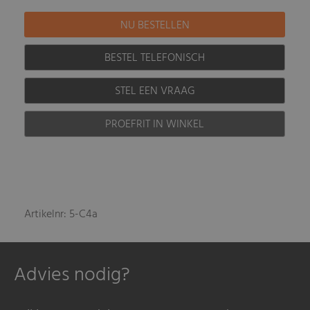
BESTEL TELEFONISCH
STEL EEN VRAAG
PROEFRIT IN WINKEL
Artikelnr: 5-C4a
Advies nodig?