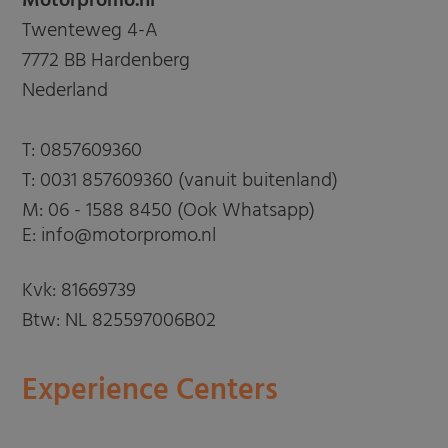
Motorpromo.nl
Twenteweg 4-A
7772 BB Hardenberg
Nederland
T:
0857609360
T:
0031 857609360 (vanuit buitenland)
M:
06 - 1588 8450 (Ook Whatsapp)
E: info@motorpromo.nl
Kvk: 81669739
Btw: NL 825597006B02
Experience Centers