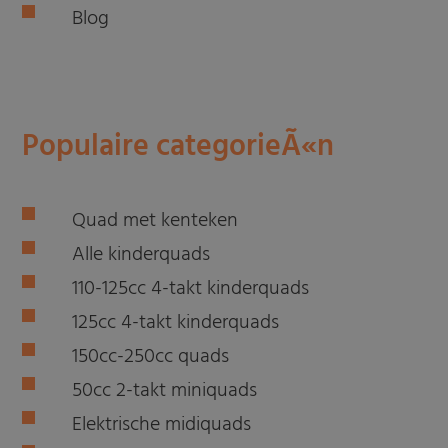
Blog
Populaire categorieÃ«n
Quad met kenteken
Alle kinderquads
110-125cc 4-takt kinderquads
125cc 4-takt kinderquads
150cc-250cc quads
50cc 2-takt miniquads
Elektrische midiquads