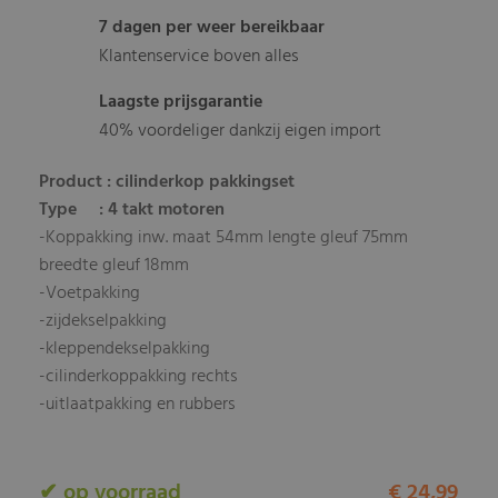
7 dagen per weer bereikbaar
Klantenservice boven alles
Laagste prijsgarantie
40% voordeliger dankzij eigen import
Product : cilinderkop pakkingset
Type : 4 takt motoren
-Koppakking inw. maat 54mm lengte gleuf 75mm
breedte gleuf 18mm
-Voetpakking
-zijdekselpakking
-kleppendekselpakking
-cilinderkoppakking rechts
-uitlaatpakking en rubbers
✔ op voorraad
€ 24,99