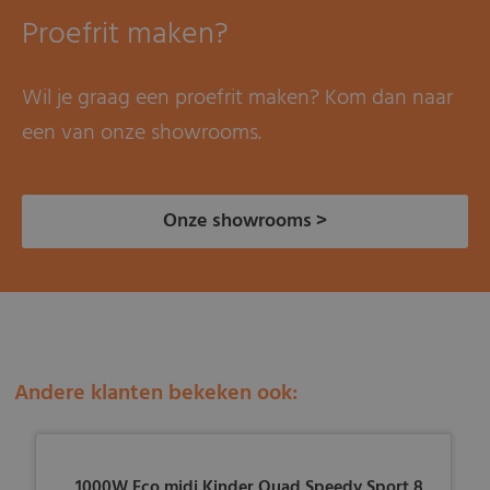
Proefrit maken?
Wil je graag een proefrit maken? Kom dan naar
een van onze showrooms.
Onze showrooms >
Andere klanten bekeken ook:
1000W Eco midi Kinder Quad Speedy Sport 8