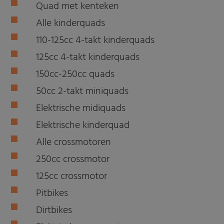
Quad met kenteken
Alle kinderquads
110-125cc 4-takt kinderquads
125cc 4-takt kinderquads
150cc-250cc quads
50cc 2-takt miniquads
Elektrische midiquads
Elektrische kinderquad
Alle crossmotoren
250cc crossmotor
125cc crossmotor
Pitbikes
Dirtbikes