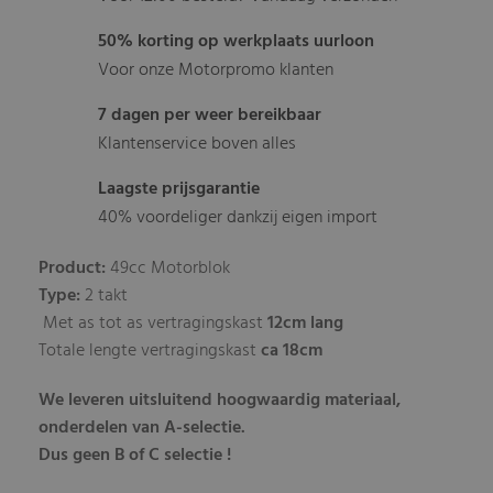
50% korting op werkplaats uurloon
Voor onze Motorpromo klanten
7 dagen per weer bereikbaar
Klantenservice boven alles
Laagste prijsgarantie
40% voordeliger dankzij eigen import
Product:
49cc Motorblok
Type:
2 takt
Met as tot as vertragingskast
12cm lang
Totale lengte vertragingskast
ca 18cm
We leveren uitsluitend hoogwaardig materiaal,
onderdelen van A-selectie.
Dus geen B of C selectie !