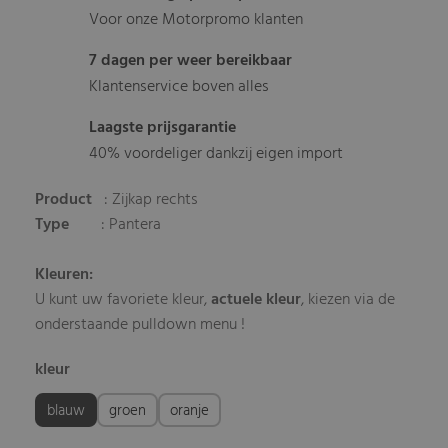
Voor onze Motorpromo klanten
7 dagen per weer bereikbaar
Klantenservice boven alles
Laagste prijsgarantie
40% voordeliger dankzij eigen import
Product
: Zijkap rechts
Type
: Pantera
Kleuren:
U kunt uw favoriete kleur,
actuele kleur
, kiezen via de
onderstaande pulldown menu !
kleur
blauw
groen
oranje