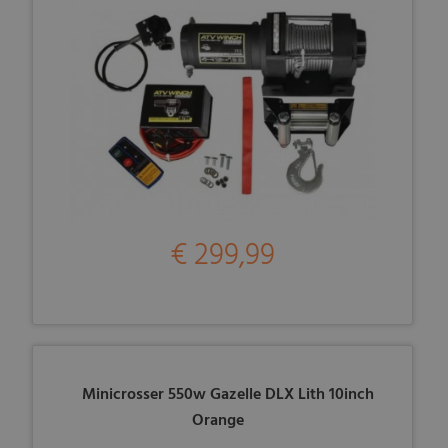
€ 299,99
Minicrosser 550w Gazelle DLX Lith 10inch
Orange