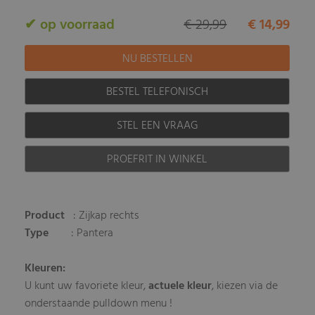
✔ op voorraad
€ 29,99
€ 14,99
BESTEL TELEFONISCH
STEL EEN VRAAG
PROEFRIT IN WINKEL
Product
: Zijkap rechts
Type
: Pantera
Kleuren:
U kunt uw favoriete kleur,
actuele kleur
, kiezen via de
onderstaande pulldown menu !