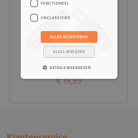
FUNCTIONEEL
UNCLASSIFIED
ALLES ACCEPTEREN
ALLES AFWIJZEN
DETAILS WEERGEVEN
€ 19,99