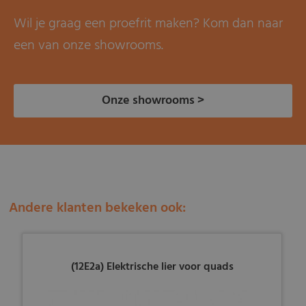
Wil je graag een proefrit maken? Kom dan naar
een van onze showrooms.
Onze showrooms >
Andere klanten bekeken ook:
(12E2a) Elektrische lier voor quads