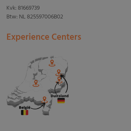
Kvk: 81669739
Btw: NL 825597006B02
Experience Centers