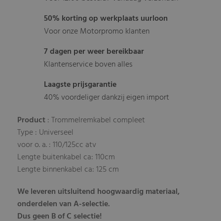
50% korting op werkplaats uurloon
Voor onze Motorpromo klanten
7 dagen per weer bereikbaar
Klantenservice boven alles
Laagste prijsgarantie
40% voordeliger dankzij eigen import
Product
: Trommelremkabel compleet
Type : Universeel
voor o. a. : 110/125cc atv
Lengte buitenkabel ca: 110cm
Lengte binnenkabel ca: 125 cm
We leveren uitsluitend hoogwaardig materiaal,
onderdelen van A-selectie.
Dus geen B of C selectie!