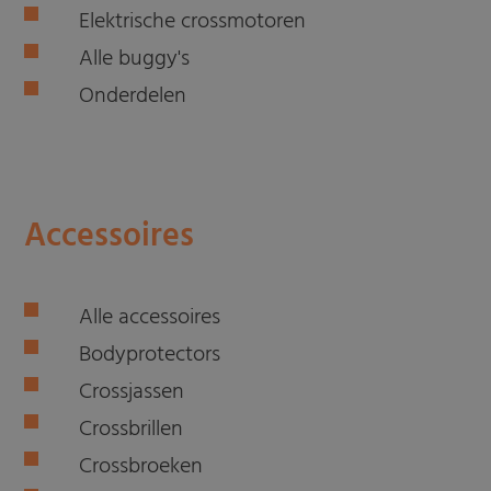
Elektrische crossmotoren
Alle buggy's
Onderdelen
Accessoires
Alle accessoires
Bodyprotectors
Crossjassen
Crossbrillen
Crossbroeken