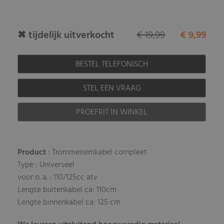
✖ tijdelijk uitverkocht
€ 19,99
€ 9,99
BESTEL TELEFONISCH
STEL EEN VRAAG
PROEFRIT IN WINKEL
Product
: Trommelremkabel compleet
Type : Universeel
voor o. a. : 110/125cc atv
Lengte buitenkabel ca: 110cm
Lengte binnenkabel ca: 125 cm