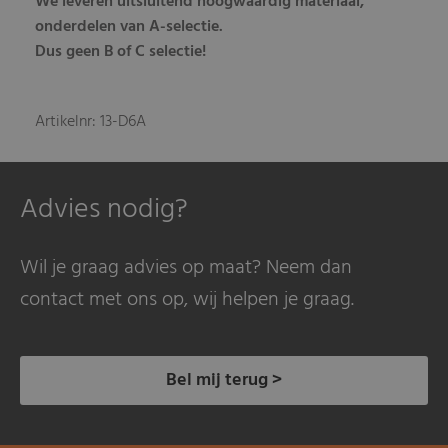
We leveren uitsluitend hoogwaardig materiaal,
onderdelen van A-selectie.
Dus geen B of C selectie!
Artikelnr: 13-D6A
Advies nodig?
Wil je graag advies op maat? Neem dan
contact met ons op, wij helpen je graag.
Bel mij terug >