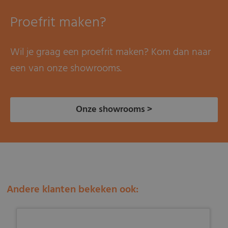
Proefrit maken?
Wil je graag een proefrit maken? Kom dan naar
een van onze showrooms.
Onze showrooms >
Andere klanten bekeken ook: