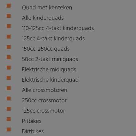
Quad met kenteken
Alle kinderquads
110-125cc 4-takt kinderquads
125cc 4-takt kinderquads
150cc-250cc quads
50cc 2-takt miniquads
Elektrische midiquads
Elektrische kinderquad
Alle crossmotoren
250cc crossmotor
125cc crossmotor
Pitbikes
Dirtbikes