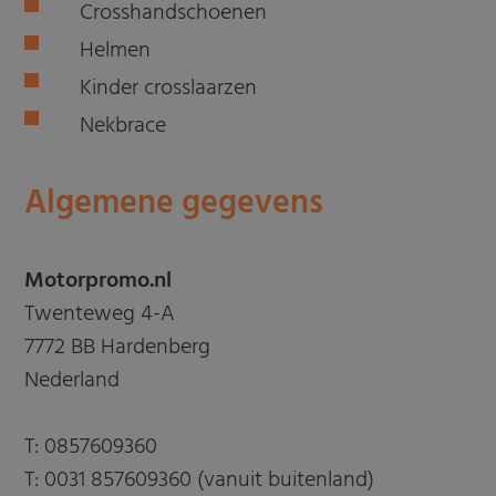
Crosshandschoenen
Helmen
Kinder crosslaarzen
Nekbrace
Algemene gegevens
Motorpromo.nl
Twenteweg 4-A
7772 BB Hardenberg
Nederland
T:
0857609360
T:
0031 857609360 (vanuit buitenland)