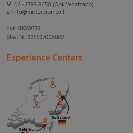
M:
06 - 1588 8450 (Ook Whatsapp)
E: info@motorpromo.nl
Kvk: 81669739
Btw: NL 825597006B02
Experience Centers