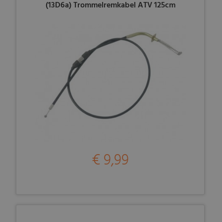
(13D6a) Trommelremkabel ATV 125cm
€ 9,99