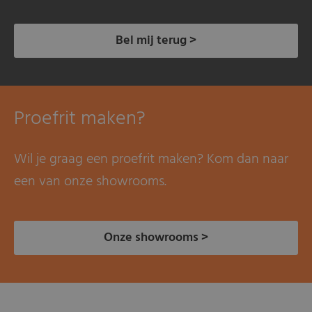
Bel mij terug >
Proefrit maken?
Wil je graag een proefrit maken? Kom dan naar
een van onze showrooms.
Onze showrooms >