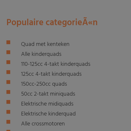
Populaire categorieÃ«n
Quad met kenteken
Alle kinderquads
110-125cc 4-takt kinderquads
125cc 4-takt kinderquads
150cc-250cc quads
50cc 2-takt miniquads
Elektrische midiquads
Elektrische kinderquad
Alle crossmotoren