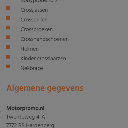
Bodyprotectors
Crossjassen
Crossbrillen
Crossbroeken
Crosshandschoenen
Helmen
Kinder crosslaarzen
Nekbrace
Algemene gegevens
Motorpromo.nl
Twenteweg 4-A
7772 BB Hardenberg