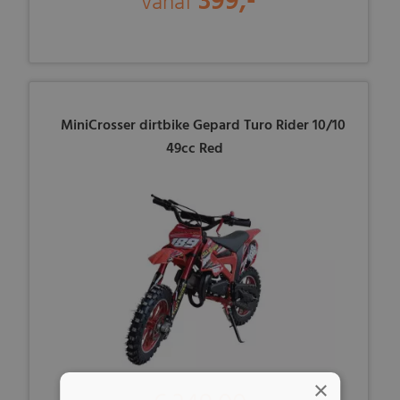
399,-
vanaf
MiniCrosser dirtbike Gepard Turo Rider 10/10
49cc Red
×