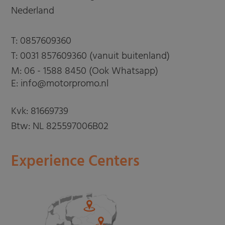
Nederland
T:
0857609360
T:
0031 857609360 (vanuit buitenland)
M:
06 - 1588 8450 (Ook Whatsapp)
E: info@motorpromo.nl
Kvk: 81669739
Btw: NL 825597006B02
Experience Centers