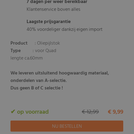
7 dagen per weer bereikbaar
Klantenservice boven alles
Laagste prijsgarantie
40% voordeliger dankzij eigen import
Product
: Oliepijlstok
Type
: voor Quad
lengte ca.60mm
We leveren uitsluitend hoogwaardig materiaal,
onderdelen van A-selectie.
Dus geen B of C selectie !
✔ op voorraad
€ 12,99
€ 9,99