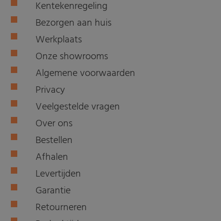
Kentekenregeling
Bezorgen aan huis
Werkplaats
Onze showrooms
Algemene voorwaarden
Privacy
Veelgestelde vragen
Over ons
Bestellen
Afhalen
Levertijden
Garantie
Retourneren