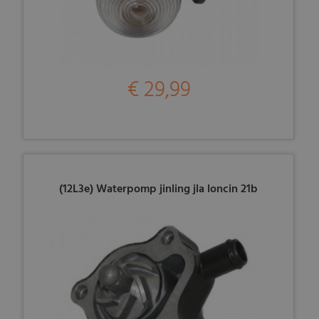
€ 29,99
(12L3e) Waterpomp jinling jla loncin 21b