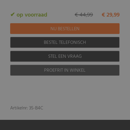
✔ op voorraad
€ 44,99
€ 29,99
BESTEL TELEFONISCH
STEL EEN VRAAG
PROEFRIT IN WINKEL
Artikelnr: 35-B4C