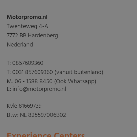
Motorpromo.nl
Twenteweg 4-A
7772 BB Hardenberg
Nederland
T:
0857609360
T:
0031 857609360 (vanuit buitenland)
M:
06 - 1588 8450 (Ook Whatsapp)
E: info@motorpromo.nl
Kvk: 81669739
Btw: NL 825597006B02
Experience Centers