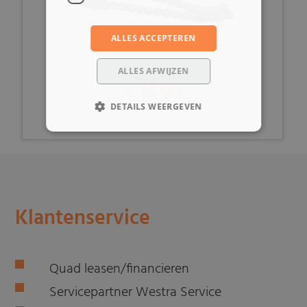
ALLES ACCEPTEREN
ALLES AFWIJZEN
€ 14,99
DETAILS WEERGEVEN
Klantenservice
Quad leasen/financieren
Servicepartner Westra Service