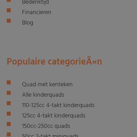
Bedenktijd
Financieren
Blog
Populaire categorieÃ«n
Quad met kenteken
Alle kinderquads
110-125cc 4-takt kinderquads
125cc 4-takt kinderquads
150cc-250cc quads
50cc 2-takt miniquads