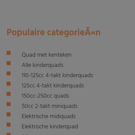
Populaire categorieÃ«n
Quad met kenteken
Alle kinderquads
110-125cc 4-takt kinderquads
125cc 4-takt kinderquads
150cc-250cc quads
50cc 2-takt miniquads
Elektrische midiquads
Elektrische kinderquad