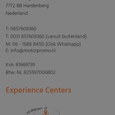
7772 BB Hardenberg
Nederland
T:
0857609360
T:
0031 857609360 (vanuit buitenland)
M:
06 - 1588 8450 (Ook Whatsapp)
E: info@motorpromo.nl
Kvk: 81669739
Btw: NL 825597006B02
Experience Centers