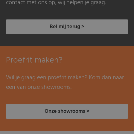
contact met ons op, wij helpen je graag.
Bel mij terug >
Proefrit maken?
Wil je graag een proefrit maken? Kom dan naar
een van onze showrooms.
Onze showrooms >