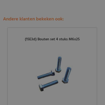
Andere klanten bekeken ook:
(15E3d) Bouten set 4 stuks M6x25