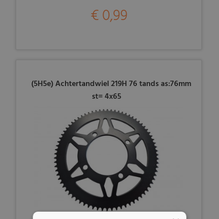
€ 0,99
(5H5e) Achtertandwiel 219H 76 tands as:76mm
st= 4x65