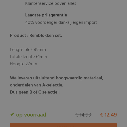
Klantenservice boven alles
Laagste prijsgarantie
40% voordeliger dankzij eigen import
Product : Remblokken set.
Lengte blok 49mm
totale lengte 61mm
Hoogte 27mm
We leveren uitsluitend hoogwaardig materiaal,
onderdelen van A-selectie.
Dus geen B of C selectie !
✔ op voorraad
€ 14,99
€ 12,49