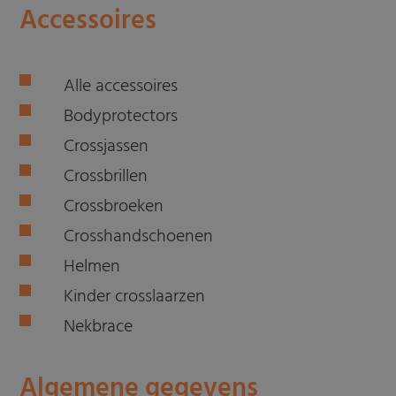
Accessoires
Alle accessoires
Bodyprotectors
Crossjassen
Crossbrillen
Crossbroeken
Crosshandschoenen
Helmen
Kinder crosslaarzen
Nekbrace
Algemene gegevens