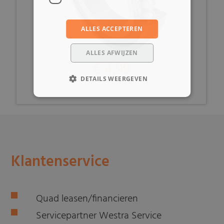
ALLES ACCEPTEREN
ALLES AFWIJZEN
€ 4,99
DETAILS WEERGEVEN
Klantenservice
Quad leasen/financieren
Servicepartner Westra Service