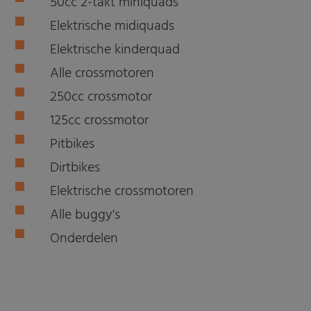
50cc 2-takt miniquads
Elektrische midiquads
Elektrische kinderquad
Alle crossmotoren
250cc crossmotor
125cc crossmotor
Pitbikes
Dirtbikes
Elektrische crossmotoren
Alle buggy's
Onderdelen