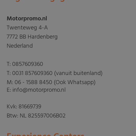
Motorpromo.nl
Twenteweg 4-A
7772 BB Hardenberg
Nederland
T:
0857609360
T:
0031 857609360 (vanuit buitenland)
M:
06 - 1588 8450 (Ook Whatsapp)
E: info@motorpromo.nl
Kvk: 81669739
Btw: NL 825597006B02