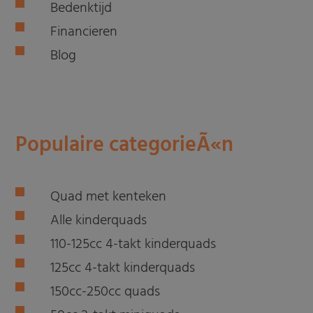
Bedenktijd
Financieren
Blog
Populaire categorieÃ«n
Quad met kenteken
Alle kinderquads
110-125cc 4-takt kinderquads
125cc 4-takt kinderquads
150cc-250cc quads