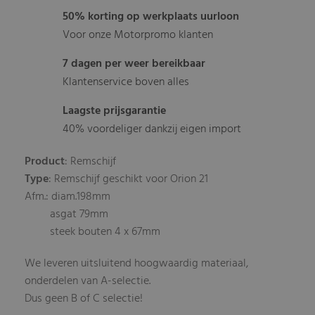
50% korting op werkplaats uurloon
Voor onze Motorpromo klanten
7 dagen per weer bereikbaar
Klantenservice boven alles
Laagste prijsgarantie
40% voordeliger dankzij eigen import
Product
: Remschijf
Type
: Remschijf geschikt voor Orion 21
Afm.: diam.198mm
asgat 79mm
steek bouten 4 x 67mm
We leveren uitsluitend hoogwaardig materiaal,
onderdelen van A-selectie.
Dus geen B of C selectie!