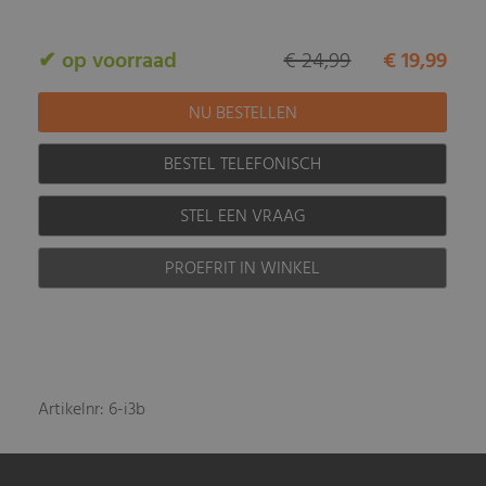
✔ op voorraad
€ 24,99
€ 19,99
BESTEL TELEFONISCH
STEL EEN VRAAG
PROEFRIT IN WINKEL
Artikelnr: 6-i3b