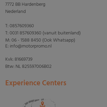
7772 BB Hardenberg
Nederland
T:
0857609360
T:
0031 857609360 (vanuit buitenland)
M:
06 - 1588 8450 (Ook Whatsapp)
E: info@motorpromo.nl
Kvk: 81669739
Btw: NL 825597006B02
Experience Centers