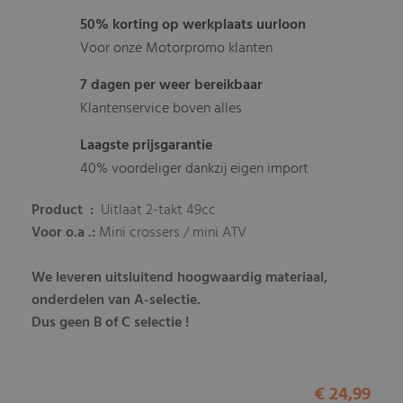
50% korting op werkplaats uurloon
Voor onze Motorpromo klanten
7 dagen per weer bereikbaar
Klantenservice boven alles
Laagste prijsgarantie
40% voordeliger dankzij eigen import
Product :
Uitlaat 2-takt 49cc
Voor o.a .:
Mini crossers / mini ATV
We leveren uitsluitend hoogwaardig materiaal,
onderdelen van A-selectie.
Dus geen B of C selectie !
€ 24,99