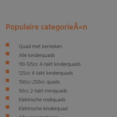
Populaire categorieÃ«n
Quad met kenteken
Alle kinderquads
110-125cc 4-takt kinderquads
125cc 4-takt kinderquads
150cc-250cc quads
50cc 2-takt miniquads
Elektrische midiquads
Elektrische kinderquad