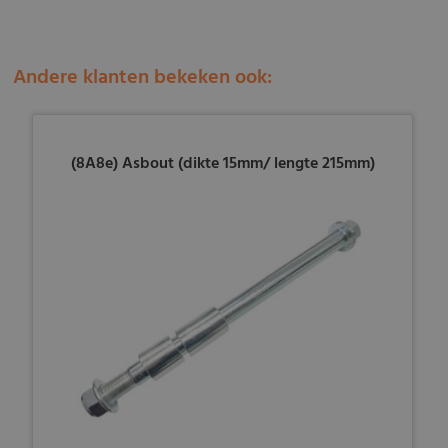
Andere klanten bekeken ook:
(8A8e) Asbout (dikte 15mm/ lengte 215mm)