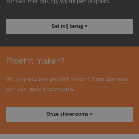
contact met ons op, wij helpen je graag.
Bel mij terug >
Proefrit maken?
Wil je graag een proefrit maken? Kom dan naar
een van onze showrooms.
Onze showrooms >