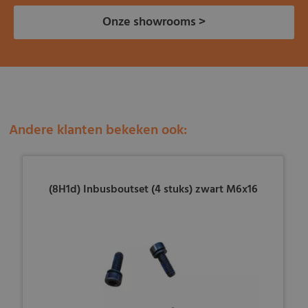
Onze showrooms >
Andere klanten bekeken ook:
(8H1d) Inbusboutset (4 stuks) zwart M6x16