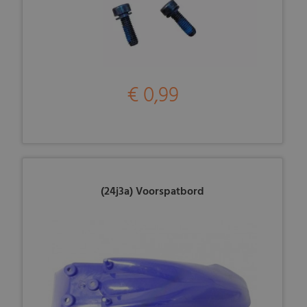
€ 0,99
(24j3a) Voorspatbord