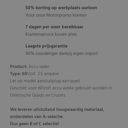
50% korting op werkplaats uurloon
Voor onze Motorpromo klanten
7 dagen per weer bereikbaar
Klantenservice boven alles
Laagste prijsgarantie
40% voordeliger dankzij eigen import
Product:
Accu lader
Type:
60
Volt 2.5 ampere
Let op model aansluitplug aan quad
Geschikt voor 60Volt accu welke gebruikt worden in
Elektrische Quads en Cruzers
We leveren uitsluitend hoogwaardig materiaal,
onderdelen van A-selectie.
Dus geen B of C selectie!