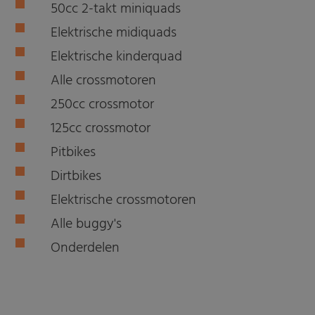
50cc 2-takt miniquads
Elektrische midiquads
Elektrische kinderquad
Alle crossmotoren
250cc crossmotor
125cc crossmotor
Pitbikes
Dirtbikes
Elektrische crossmotoren
Alle buggy's
Onderdelen