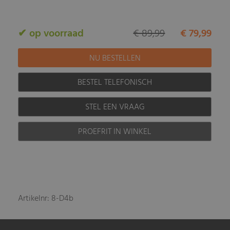
✔ op voorraad
€ 89,99
€ 79,99
BESTEL TELEFONISCH
STEL EEN VRAAG
PROEFRIT IN WINKEL
Artikelnr: 8-D4b