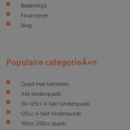
Bedenktijd
Financieren
Blog
Populaire categorieÃ«n
Quad met kenteken
Alle kinderquads
110-125cc 4-takt kinderquads
125cc 4-takt kinderquads
150cc-250cc quads