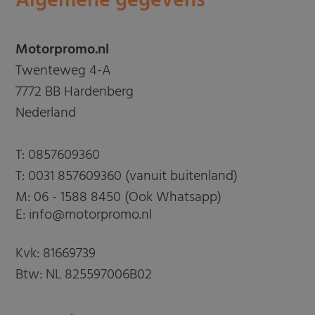
Algemene gegevens
Motorpromo.nl
Twenteweg 4-A
7772 BB Hardenberg
Nederland
T:
0857609360
T:
0031 857609360 (vanuit buitenland)
M:
06 - 1588 8450 (Ook Whatsapp)
E: info@motorpromo.nl
Kvk: 81669739
Btw: NL 825597006B02