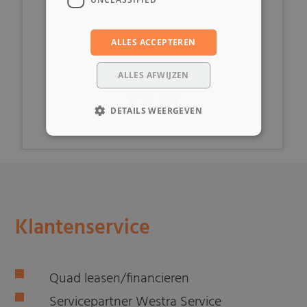
ALLES ACCEPTEREN
ALLES AFWIJZEN
€ 4,99
DETAILS WEERGEVEN
Klantenservice
Quad leasen/financieren
Servicepartner Westra Service