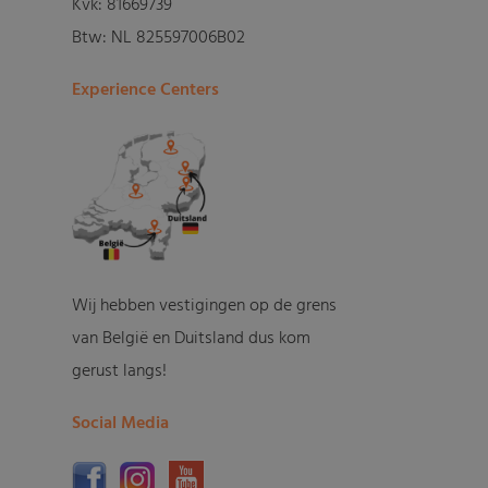
Kvk: 81669739
Btw: NL 825597006B02
Experience Centers
Wij hebben vestigingen op de grens
van België en Duitsland dus kom
gerust langs!
Social Media