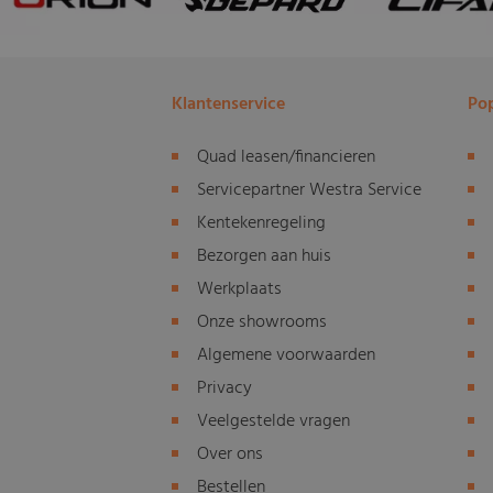
Klantenservice
Pop
Quad leasen/financieren
Servicepartner Westra Service
Kentekenregeling
Bezorgen aan huis
Werkplaats
Onze showrooms
Algemene voorwaarden
Privacy
Veelgestelde vragen
Over ons
Bestellen