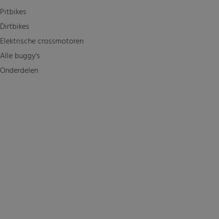
Pitbikes
Dirtbikes
Elektrische crossmotoren
Alle buggy's
Onderdelen