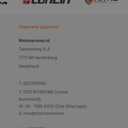
Algemene gegevens
Motorpromo.nl
Twenteweg 4-A
7772 BB Hardenberg
Nederland
T:
0857609360
T:
0031 857609360 (vanuit
buitenland)
M:
06 - 1588 8450 (Ook Whatsapp)
E: info@motorpromo.nl