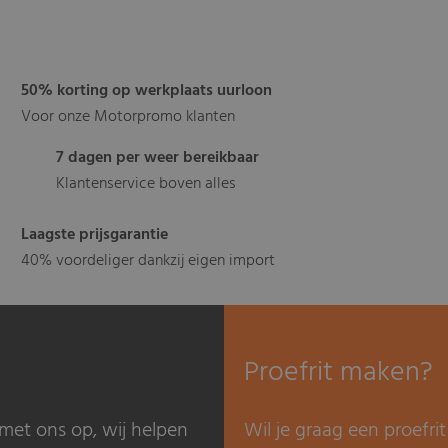
50% korting op werkplaats uurloon
Voor onze Motorpromo klanten
7 dagen per weer bereikbaar
Klantenservice boven alles
Laagste prijsgarantie
40% voordeliger dankzij eigen import
Proefrit maken?
met ons op, wij helpen
Wil je graag een proefr