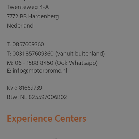
Twenteweg 4-A
7772 BB Hardenberg
Nederland
T:
0857609360
T:
0031 857609360 (vanuit buitenland)
M:
06 - 1588 8450 (Ook Whatsapp)
E: info@motorpromo.nl
Kvk: 81669739
Btw: NL 825597006B02
Experience Centers