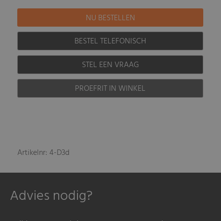
BESTEL TELEFONISCH
STEL EEN VRAAG
PROEFRIT IN WINKEL
Artikelnr: 4-D3d
Advies nodig?