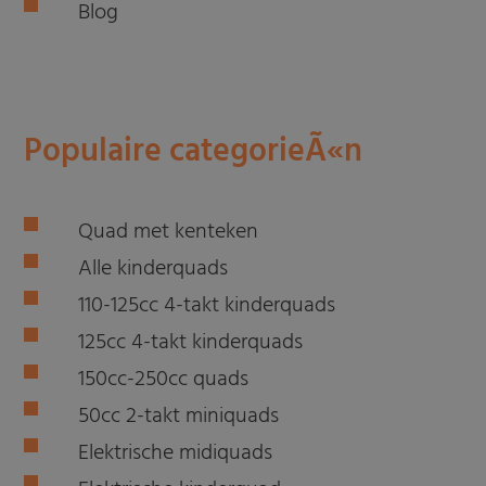
Blog
Populaire categorieÃ«n
Quad met kenteken
Alle kinderquads
110-125cc 4-takt kinderquads
125cc 4-takt kinderquads
150cc-250cc quads
50cc 2-takt miniquads
Elektrische midiquads