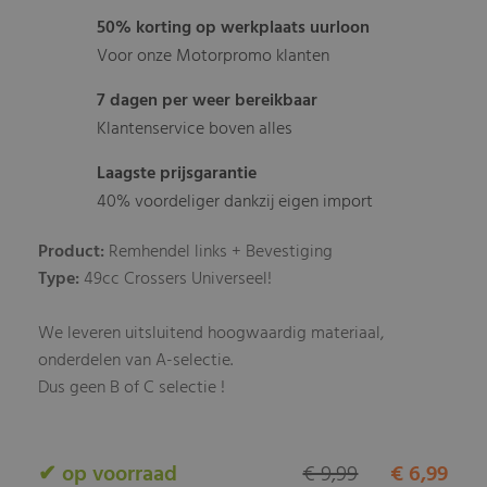
50% korting op werkplaats uurloon
Voor onze Motorpromo klanten
7 dagen per weer bereikbaar
Klantenservice boven alles
Laagste prijsgarantie
40% voordeliger dankzij eigen import
Product:
Remhendel links + Bevestiging
Type:
49cc Crossers Universeel!
We leveren uitsluitend hoogwaardig materiaal,
onderdelen van A-selectie.
Dus geen B of C selectie !
✔ op voorraad
€ 9,99
€ 6,99