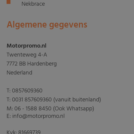
Nekbrace
Algemene gegevens
Motorpromo.nl
Twenteweg 4-A
7772 BB Hardenberg
Nederland
T:
0857609360
T:
0031 857609360 (vanuit buitenland)
M:
06 - 1588 8450 (Ook Whatsapp)
E: info@motorpromo.nl
Kvk: 81669739