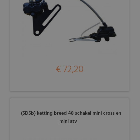
€ 72,20
(5D5b) ketting breed 48 schakel mini cross en
mini atv