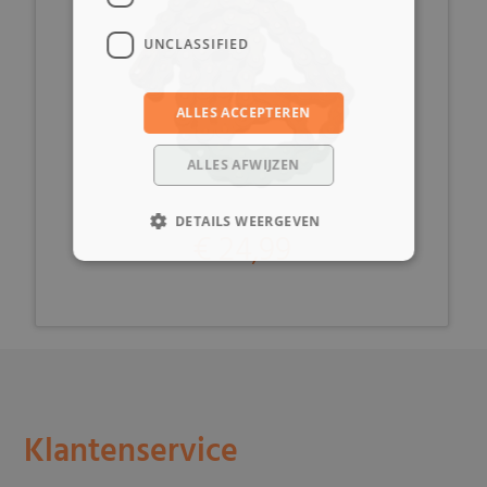
UNCLASSIFIED
ALLES ACCEPTEREN
ALLES AFWIJZEN
DETAILS WEERGEVEN
€ 24,99
Klantenservice