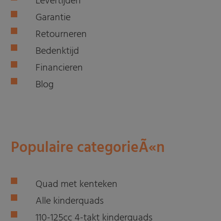
Levertijden
Garantie
Retourneren
Bedenktijd
Financieren
Blog
Populaire categorieÃ«n
Quad met kenteken
Alle kinderquads
110-125cc 4-takt kinderquads