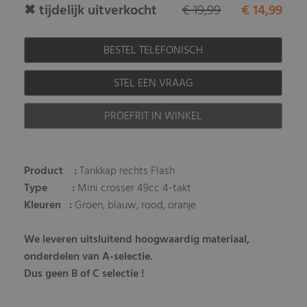
✖ tijdelijk uitverkocht
€ 19,99
€ 14,99
BESTEL TELEFONISCH
STEL EEN VRAAG
PROEFRIT IN WINKEL
Product :
Tankkap rechts Flash
Type :
Mini crosser 49cc 4-takt
Kleuren :
Groen, blauw, rood, oranje
We leveren uitsluitend hoogwaardig materiaal,
onderdelen van A-selectie.
Dus geen B of C selectie !