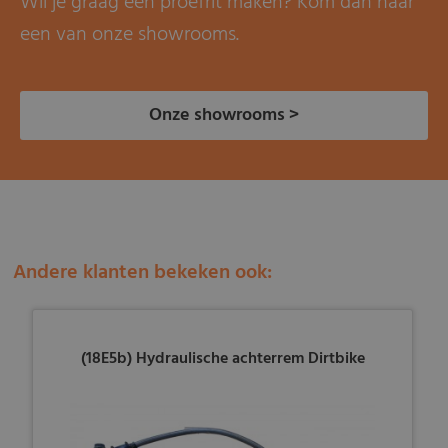
Wil je graag een proefrit maken? Kom dan naar
een van onze showrooms.
Onze showrooms >
Andere klanten bekeken ook:
(18E5b) Hydraulische achterrem Dirtbike