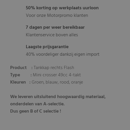
50% korting op werkplaats uurloon
Voor onze Motorpromo klanten
7 dagen per weer bereikbaar
Klantenservice boven alles
Laagste prijsgarantie
40% voordeliger dankzij eigen import
Product :
Tankkap rechts Flash
Type :
Mini crosser 49cc 4-takt
Kleuren :
Groen, blauw, rood, oranje
We leveren uitsluitend hoogwaardig materiaal,
onderdelen van A-selectie.
Dus geen B of C selectie !