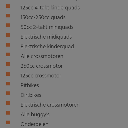
125cc 4-takt kinderquads
150cc-250cc quads
50cc 2-takt miniquads
Elektrische midiquads
Elektrische kinderquad
Alle crossmotoren
250cc crossmotor
125cc crossmotor
Pitbikes
Dirtbikes
Elektrische crossmotoren
Alle buggy's
Onderdelen