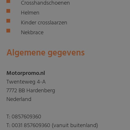
Crosshandschoenen
Helmen
Kinder crosslaarzen
Nekbrace
Algemene gegevens
Motorpromo.nl
Twenteweg 4-A
7772 BB Hardenberg
Nederland
T:
0857609360
T:
0031 857609360 (vanuit buitenland)