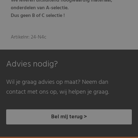
We leveren uitsluitend hoogwaardig materiaal,
onderdelen van A-selectie.
Dus geen B of C selectie !
Artikelnr: 24-N4c
Advies nodig?
Wil je graag advies op maat? Neem dan
contact met ons op, wij helpen je graag.
Bel mij terug >