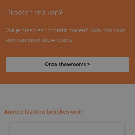
Proefrit maken?
Wil je graag een proefrit maken? Kom dan naar
een van onze showrooms.
Onze showrooms >
Andere klanten bekeken ook: