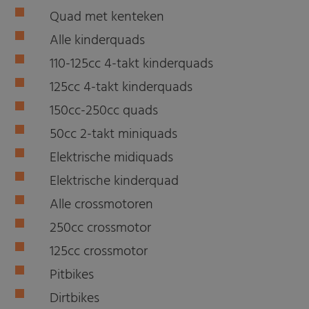
Quad met kenteken
Alle kinderquads
110-125cc 4-takt kinderquads
125cc 4-takt kinderquads
150cc-250cc quads
50cc 2-takt miniquads
Elektrische midiquads
Elektrische kinderquad
Alle crossmotoren
250cc crossmotor
125cc crossmotor
Pitbikes
Dirtbikes