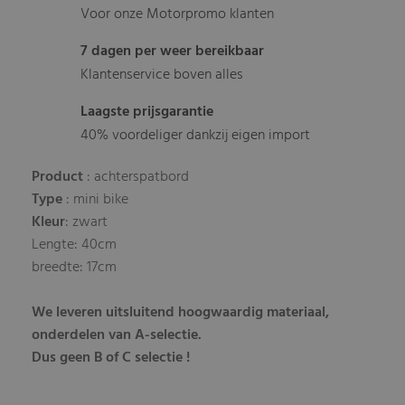
Voor onze Motorpromo klanten
7 dagen per weer bereikbaar
Klantenservice boven alles
Laagste prijsgarantie
40% voordeliger dankzij eigen import
Product
: achterspatbord
Type
: mini bike
Kleur
: zwart
Lengte: 40cm
breedte: 17cm
We leveren uitsluitend hoogwaardig materiaal,
onderdelen van A-selectie.
Dus geen B of C selectie !