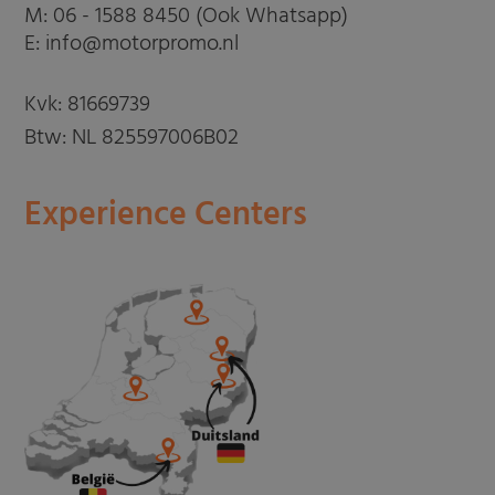
M:
06 - 1588 8450 (Ook Whatsapp)
E: info@motorpromo.nl
Kvk: 81669739
Btw: NL 825597006B02
Experience Centers