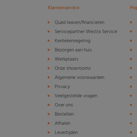
Klantenservice
Pop
Quad leasen/financieren
Servicepartner Westra Service
Kentekenregeling
Bezorgen aan huis
Werkplaats
Onze showrooms
Algemene voorwaarden
Privacy
Veelgestelde vragen
Over ons
Bestellen
Afhalen
Levertijden