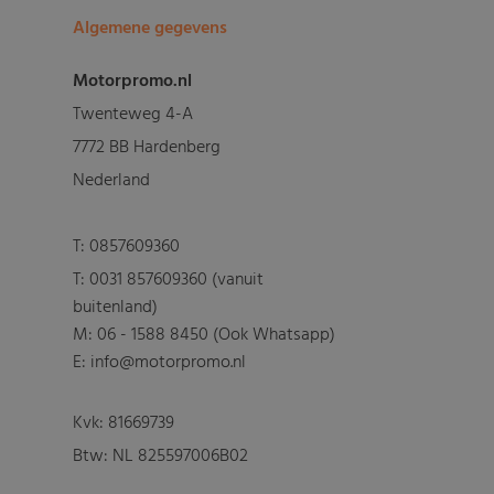
Algemene gegevens
Motorpromo.nl
Twenteweg 4-A
7772 BB Hardenberg
Nederland
T:
0857609360
T:
0031 857609360 (vanuit
buitenland)
M:
06 - 1588 8450 (Ook Whatsapp)
E: info@motorpromo.nl
Kvk: 81669739
Btw: NL 825597006B02