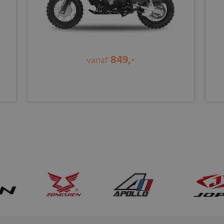
849,-
vanaf