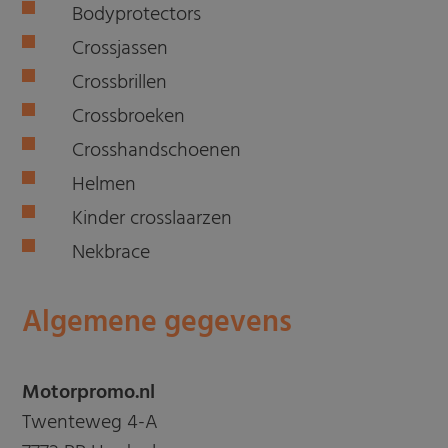
Bodyprotectors
Crossjassen
Crossbrillen
Crossbroeken
Crosshandschoenen
Helmen
Kinder crosslaarzen
Nekbrace
Algemene gegevens
Motorpromo.nl
Twenteweg 4-A