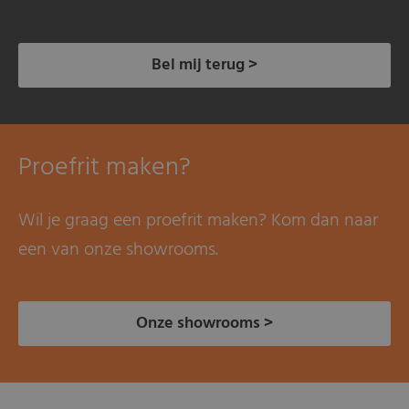
Bel mij terug >
Proefrit maken?
Wil je graag een proefrit maken? Kom dan naar
een van onze showrooms.
Onze showrooms >