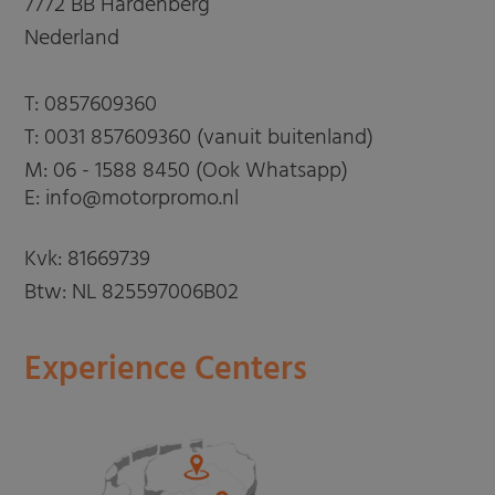
7772 BB Hardenberg
Nederland
T:
0857609360
T:
0031 857609360 (vanuit buitenland)
M:
06 - 1588 8450 (Ook Whatsapp)
E: info@motorpromo.nl
Kvk: 81669739
Btw: NL 825597006B02
Experience Centers