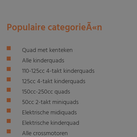
Populaire categorieÃ«n
Quad met kenteken
Alle kinderquads
110-125cc 4-takt kinderquads
125cc 4-takt kinderquads
150cc-250cc quads
50cc 2-takt miniquads
Elektrische midiquads
Elektrische kinderquad
Alle crossmotoren