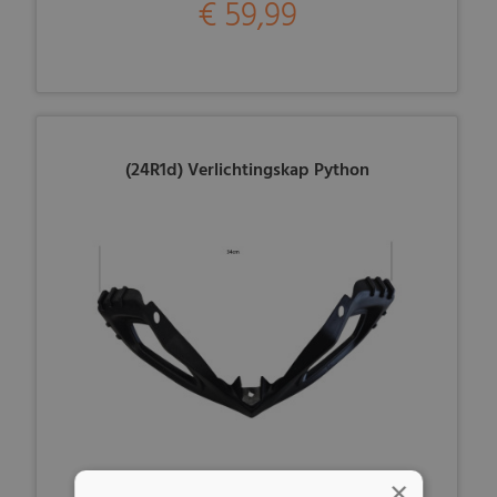
€ 59,99
(24R1d) Verlichtingskap Python
×