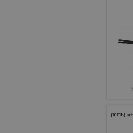
(10E1b) ac