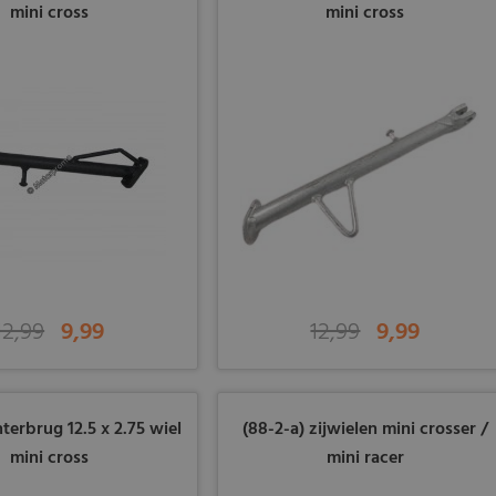
mini cross
mini cross
12,99
9,99
12,99
9,99
hterbrug 12.5 x 2.75 wiel
(88-2-a) zijwielen mini crosser /
mini cross
mini racer