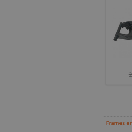
2
Frames en