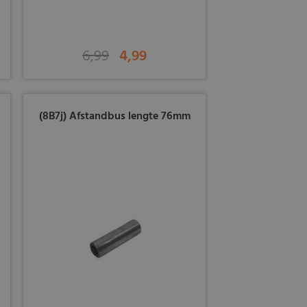
6,99
4,99
(8B7j) Afstandbus lengte 76mm