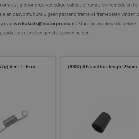
 om rustig door onze volledige collectie frames en framedelen te k
tie en pasvorm. Kunt u geen passend frame of framedelen vinden of
 op via
werkplaats@motorpromo.nl
.
Stuur bij voorkeur duidelijke
 zodat wij u snel en gericht kunnen helpen.
A2g) Veer L=6cm
(8B8f) Afstandbus lengte 25mm