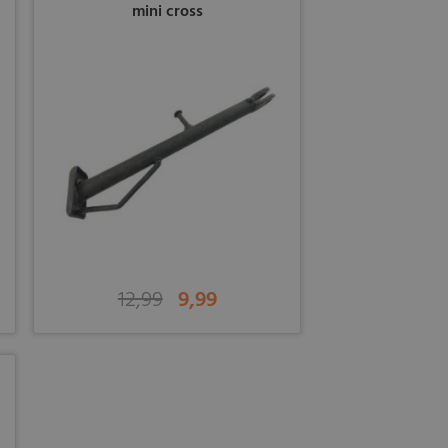
mini cross
12,99
9,99