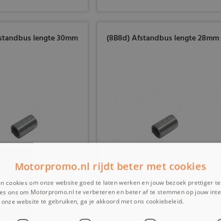
fstandbus lengte 30mm
(8B8d) Afstandbus lengte 28mm
Motorpromo.nl rijdt beter met cookies
n cookies om onze website goed te laten werken en jouw bezoek prettiger t
9,99
4,99
9,99
4,99
es ons om Motorpromo.nl te verbeteren en beter af te stemmen op jouw int
onze website te gebruiken, ga je akkoord met ons cookiebeleid.
Lees verder