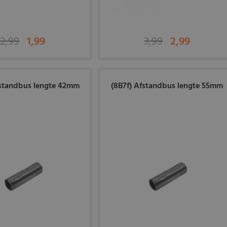
2,99
1,99
3,99
2,99
fstandbus lengte 42mm
(8B7f) Afstandbus lengte 55mm