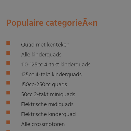
Populaire categorieÃ«n
Quad met kenteken
Alle kinderquads
110-125cc 4-takt kinderquads
125cc 4-takt kinderquads
150cc-250cc quads
50cc 2-takt miniquads
Elektrische midiquads
Elektrische kinderquad
Alle crossmotoren