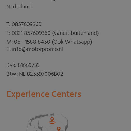
Nederland
T:
0857609360
T:
0031 857609360 (vanuit buitenland)
M:
06 - 1588 8450 (Ook Whatsapp)
E: info@motorpromo.nl
Kvk: 81669739
Btw: NL 825597006B02
Experience Centers