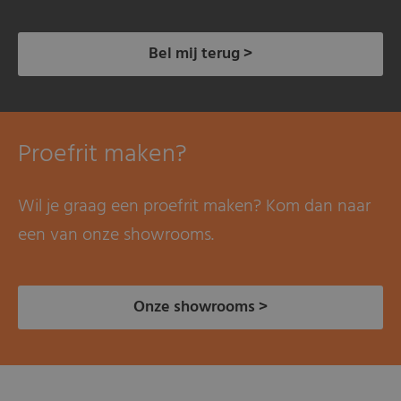
Bel mij terug >
Proefrit maken?
Wil je graag een proefrit maken? Kom dan naar
een van onze showrooms.
Onze showrooms >