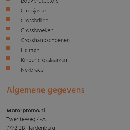
Bodyprotectors
Crossjassen
Crossbrillen
Crossbroeken
Crosshandschoenen
Helmen
Kinder crosslaarzen
Nekbrace
Algemene gegevens
Motorpromo.nl
Twenteweg 4-A
7772 BB Hardenberg