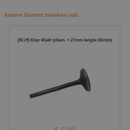
Andere klanten bekeken ook:
(9C2f) Klep 4takt (diam. = 27mm lengte 66mm)