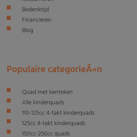
Bedenktijd
Financieren
Blog
Populaire categorieÃ«n
Quad met kenteken
Alle kinderquads
110-125cc 4-takt kinderquads
125cc 4-takt kinderquads
150cc-250cc quads