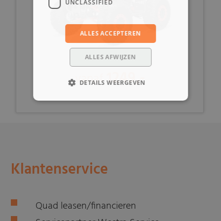
UNCLASSIFIED
ALLES ACCEPTEREN
ALLES AFWIJZEN
1249,-
vanaf
DETAILS WEERGEVEN
Klantenservice
Quad leasen/financieren