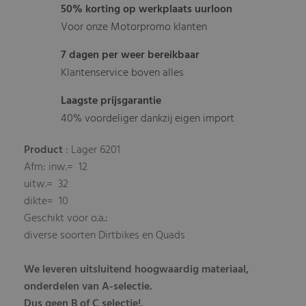
50% korting op werkplaats uurloon
Voor onze Motorpromo klanten
7 dagen per weer bereikbaar
Klantenservice boven alles
Laagste prijsgarantie
40% voordeliger dankzij eigen import
Product
: Lager 6201
Afm: inw.= 12
uitw.= 32
dikte= 10
Geschikt voor o.a.:
diverse soorten Dirtbikes en Quads
We leveren uitsluitend hoogwaardig materiaal,
onderdelen van A-selectie.
Dus geen B of C selectie!.