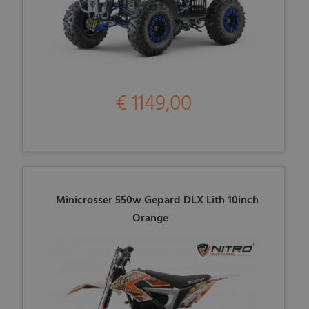
€ 1149,00
Minicrosser 550w Gepard DLX Lith 10inch
Orange