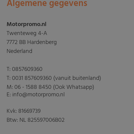
Algemene gegevens
Motorpromo.nl
Twenteweg 4-A
7772 BB Hardenberg
Nederland
T:
0857609360
T:
0031 857609360 (vanuit buitenland)
M:
06 - 1588 8450 (Ook Whatsapp)
E: info@motorpromo.nl
Kvk: 81669739
Btw: NL 825597006B02