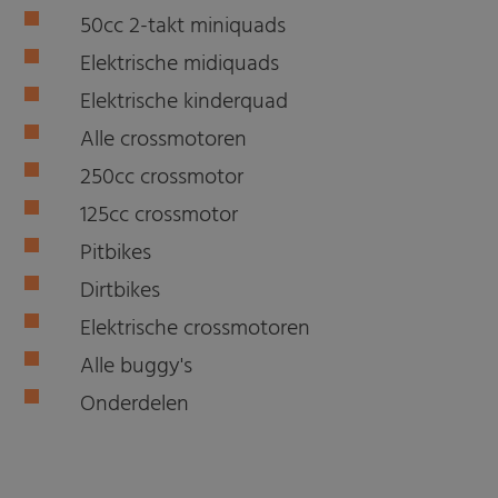
50cc 2-takt miniquads
Elektrische midiquads
Elektrische kinderquad
Alle crossmotoren
250cc crossmotor
125cc crossmotor
Pitbikes
Dirtbikes
Elektrische crossmotoren
Alle buggy's
Onderdelen