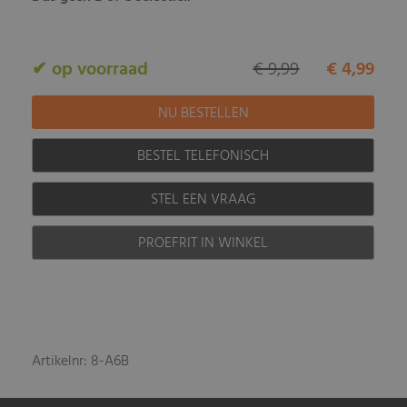
✔ op voorraad
€ 9,99
€ 4,99
BESTEL TELEFONISCH
STEL EEN VRAAG
PROEFRIT IN WINKEL
Artikelnr: 8-A6B