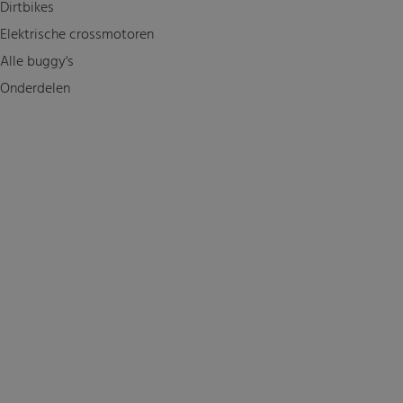
Dirtbikes
Elektrische crossmotoren
Alle buggy's
Onderdelen