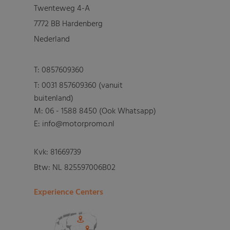
Twenteweg 4-A
7772 BB Hardenberg
Nederland
T:
0857609360
T:
0031 857609360 (vanuit
buitenland)
M:
06 - 1588 8450 (Ook Whatsapp)
E: info@motorpromo.nl
Kvk: 81669739
Btw: NL 825597006B02
Experience Centers