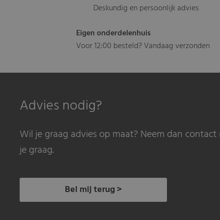
Deskundig en persoonlijk advies
Eigen onderdelenhuis
Voor 12:00 besteld? Vandaag verzonden
Advies nodig?
Wil je graag advies op maat? Neem dan contact 
je graag.
Bel mij terug >