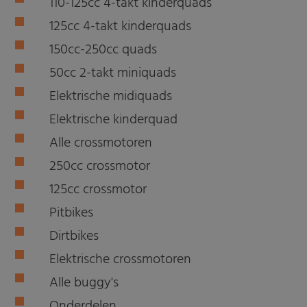
110-125cc 4-takt kinderquads
125cc 4-takt kinderquads
150cc-250cc quads
50cc 2-takt miniquads
Elektrische midiquads
Elektrische kinderquad
Alle crossmotoren
250cc crossmotor
125cc crossmotor
Pitbikes
Dirtbikes
Elektrische crossmotoren
Alle buggy's
Onderdelen