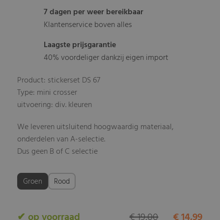
7 dagen per weer bereikbaar
Klantenservice boven alles
Laagste prijsgarantie
40% voordeliger dankzij eigen import
Product: stickerset DS 67
Type: mini crosser
uitvoering: div. kleuren
We leveren uitsluitend hoogwaardig materiaal,
onderdelen van A-selectie.
Dus geen B of C selectie
Groen
Rood
✔ op voorraad
€ 19,00
€ 14,99