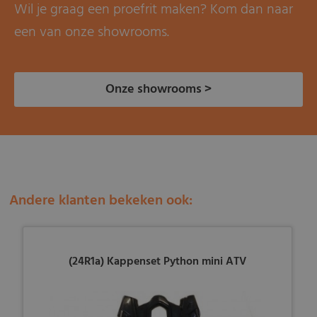
Wil je graag een proefrit maken? Kom dan naar
een van onze showrooms.
Onze showrooms >
Andere klanten bekeken ook:
(24R1a) Kappenset Python mini ATV