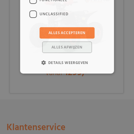
UNCLASSIFIED
ALLES ACCEPTEREN
ALLES AFWIJZEN
DETAILS WEERGEVEN
1299,-
vanaf
Klantenservice