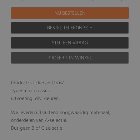
BESTEL TELEFONISCH
STEL EEN VRAAG
PROEFRIT IN WINKEL
Product: stickerset DS 67
Type: mini crosser
uitvoering: div. kleuren
We leveren uitsluitend hoogwaardig materiaal,
onderdelen van A-selectie.
Dus geen B of C selectie