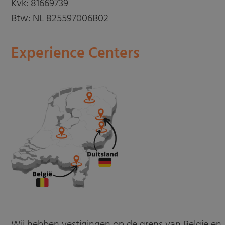
Kvk: 81669739
Btw: NL 825597006B02
Experience Centers