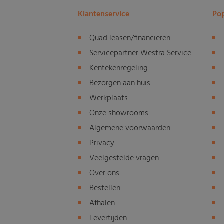
Klantenservice
Pop
Quad leasen/financieren
Servicepartner Westra Service
Kentekenregeling
Bezorgen aan huis
Werkplaats
Onze showrooms
Algemene voorwaarden
Privacy
Veelgestelde vragen
Over ons
Bestellen
Afhalen
Levertijden