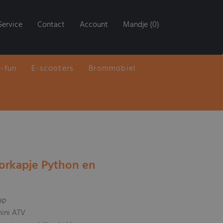
Service
Contact
Account
Mandje (0)
E-fun
E-scooters
Brommobiel
orkapje Python en
ap
mini ATV