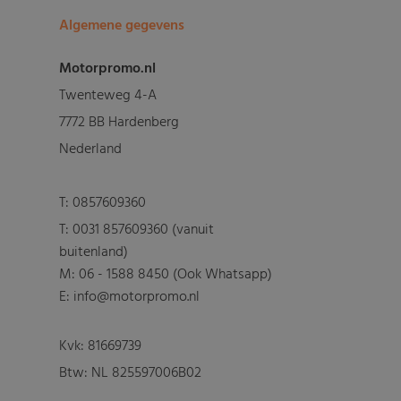
Algemene gegevens
Motorpromo.nl
Twenteweg 4-A
7772 BB Hardenberg
Nederland
T:
0857609360
T:
0031 857609360 (vanuit
buitenland)
M:
06 - 1588 8450 (Ook Whatsapp)
E: info@motorpromo.nl
Kvk: 81669739
Btw: NL 825597006B02