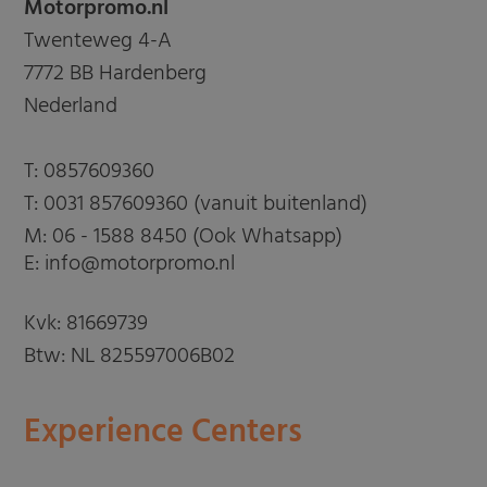
Motorpromo.nl
Twenteweg 4-A
7772 BB Hardenberg
Nederland
T:
0857609360
T:
0031 857609360 (vanuit buitenland)
M:
06 - 1588 8450 (Ook Whatsapp)
E: info@motorpromo.nl
Kvk: 81669739
Btw: NL 825597006B02
Experience Centers