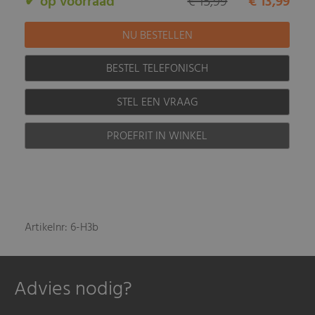
✔ op voorraad
€ 15,99
€ 13,99
BESTEL TELEFONISCH
STEL EEN VRAAG
PROEFRIT IN WINKEL
Artikelnr: 6-H3b
Advies nodig?