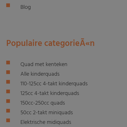
Blog
Populaire categorieÃ«n
Quad met kenteken
Alle kinderquads
110-125cc 4-takt kinderquads
125cc 4-takt kinderquads
150cc-250cc quads
50cc 2-takt miniquads
Elektrische midiquads