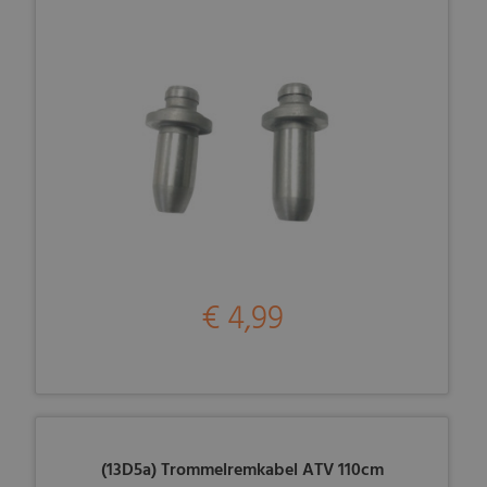
€ 4,99
(13D5a) Trommelremkabel ATV 110cm