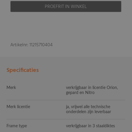
PROEFRIT IN WINKEL
Artikelnr: 11215710404
Specificaties
Merk
verkrijgbaar in licentie Orion,
gepard en Nitro
Merk licentie
ja, vrijwel alle technische
onderdelen zijn leverbaar
Frame type
verkrijgbaar in 3 staaldiktes