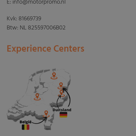
E: info@motorpromo.nl
Kvk: 81669739
Btw: NL 825597006B02
Experience Centers