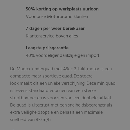
50% korting op werkplaats uurloon
Voor onze Motorpromo klanten
7 dagen per weer bereikbaar
Klantenservice boven alles
Laagste prijsgarantie
40% voordeliger dankzij eigen import
De Madox kinderquad met 49cc 2-takt motor is een
compacte maar sportieve quad. De stoere
look maakt dit een unieke verschijning. Deze miniquad
is tevens standaard voorzien van een sterke
stootbumper en is voorzien van een dubbele uitlaat.
De quad is uitgerust met een snelheidsbegrenzer als
extra veiligheidsoptie en behaalt een maximale
snelheid van 45km/h