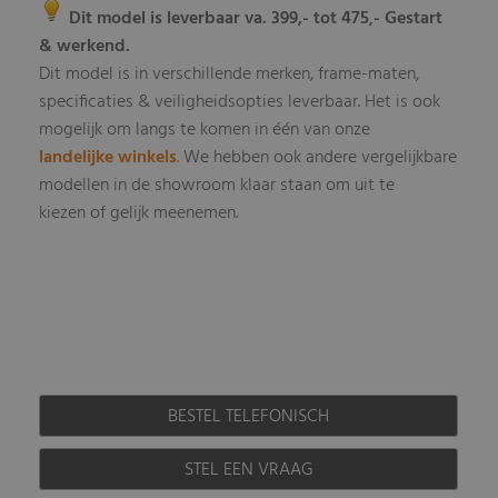
Dit model is leverbaar va. 399,- tot 475
- Gestart
,
& werkend.
Dit model is in verschillende merken, frame-maten,
specificaties & veiligheidsopties leverbaar
Het is ook
.
mogelijk om langs te komen in één van onze
landelijke winkels
.
We hebben ook andere vergelijkbare
modellen in de showroom klaar staan om uit te
kiezen of gelijk meenemen.
BESTEL TELEFONISCH
STEL EEN VRAAG