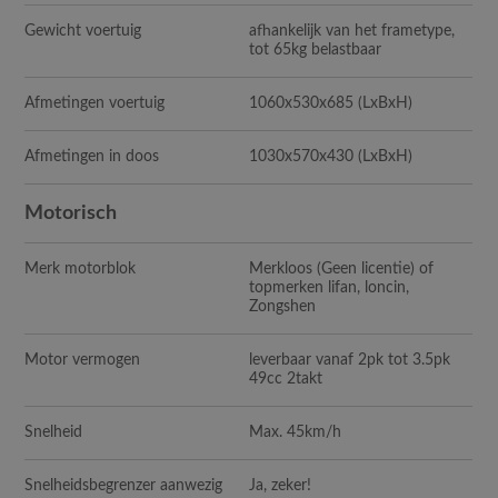
Gewicht voertuig
afhankelijk van het frametype,
tot 65kg belastbaar
Afmetingen voertuig
1060x530x685 (LxBxH)
Afmetingen in doos
1030x570x430 (LxBxH)
Motorisch
Merk motorblok
Merkloos (Geen licentie) of
topmerken lifan, loncin,
Zongshen
Motor vermogen
leverbaar vanaf 2pk tot 3.5pk
49cc 2takt
Snelheid
Max. 45km/h
Snelheidsbegrenzer aanwezig
Ja, zeker!