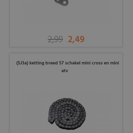
2,99
2,49
(5J3a) ketting breed 57 schakel mini cross en mini
atv