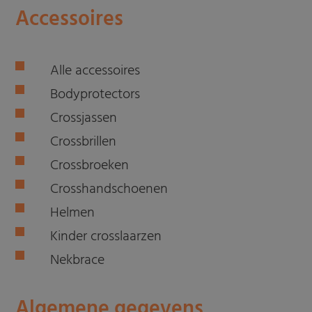
Accessoires
Alle accessoires
Bodyprotectors
Crossjassen
Crossbrillen
Crossbroeken
Crosshandschoenen
Helmen
Kinder crosslaarzen
Nekbrace
Algemene gegevens