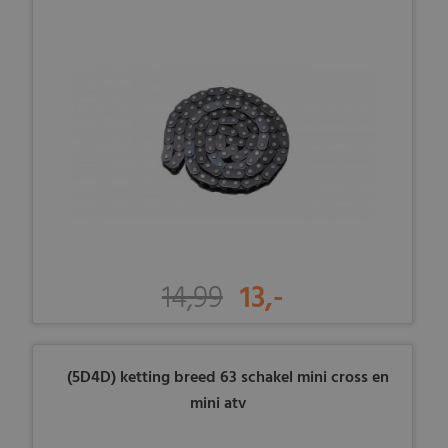
14,99
13,-
(5D4D) ketting breed 63 schakel mini cross en
mini atv