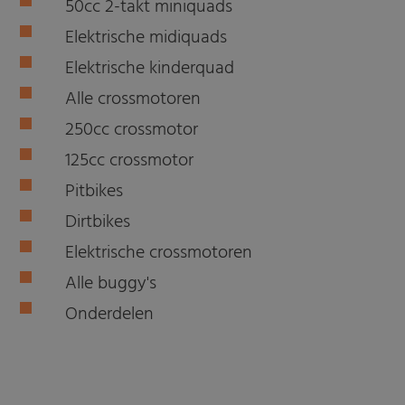
50cc 2-takt miniquads
Elektrische midiquads
Elektrische kinderquad
Alle crossmotoren
250cc crossmotor
125cc crossmotor
Pitbikes
Dirtbikes
Elektrische crossmotoren
Alle buggy's
Onderdelen