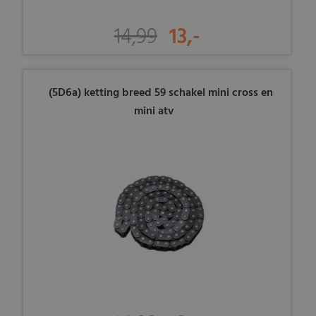
14,99
13,-
(5D6a) ketting breed 59 schakel mini cross en
mini atv