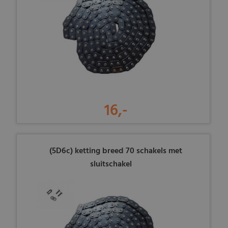
16,-
(5D6c) ketting breed 70 schakels met
sluitschakel