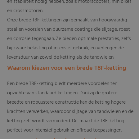
en stabiliteit nodig hebben, zoals motorscooters, minibikes
en crossmotoren.
Onze brede T8F-kettingen zijn gemaakt van hoogwaardig
staal en voorzien van duurzame coatings die slijtage, roest
en corrosie tegengaan. Ze bieden optimale prestaties, zelfs
bij zware belasting of intensief gebruik, en verlengen de
levensduur van zowel de ketting als de tandwielen.
Waarom kiezen voor een brede T8F-ketting
Een brede T8F-ketting biedt meerdere voordelen ten
opzichte van standaard kettingen. Dankzij de grotere
breedte en robuustere constructie kan de ketting hogere
krachten verwerken, waardoor slijtage van tandwielen en de
ketting zelf wordt verminderd. Dit maakt de T8F-ketting
perfect voor intensief gebruik en offroad toepassingen.