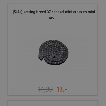
(5J4a) ketting breed 37 schakel mini cross en mini
atv
14,99
13,-