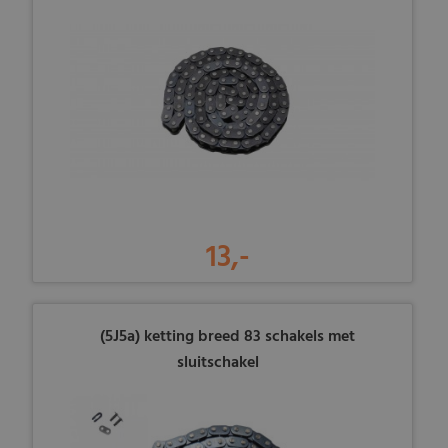
13,-
(5J5a) ketting breed 83 schakels met
sluitschakel