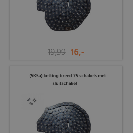
19,99
16,-
(5K5a) ketting breed 75 schakels met
sluitschakel