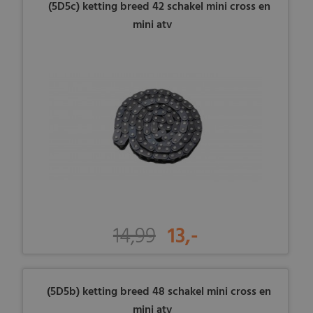
(5D5c) ketting breed 42 schakel mini cross en
mini atv
14,99
13,-
(5D5b) ketting breed 48 schakel mini cross en
mini atv