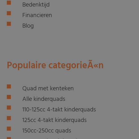
Bedenktijd
Financieren
Blog
Populaire categorieÃ«n
Quad met kenteken
Alle kinderquads
110-125cc 4-takt kinderquads
125cc 4-takt kinderquads
150cc-250cc quads