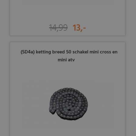
14,99
13,-
(5D4a) ketting breed 50 schakel mini cross en
mini atv