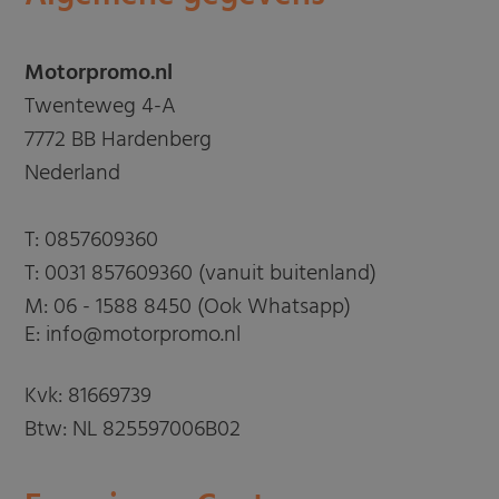
Motorpromo.nl
Twenteweg 4-A
7772 BB Hardenberg
Nederland
T:
0857609360
T:
0031 857609360 (vanuit buitenland)
M:
06 - 1588 8450 (Ook Whatsapp)
E: info@motorpromo.nl
Kvk: 81669739
Btw: NL 825597006B02