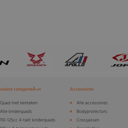
ulaire categorieÃ«n
Accessoires
Quad met kenteken
Alle accessoires
Alle kinderquads
Bodyprotectors
110-125cc 4-takt kinderquads
Crossjassen