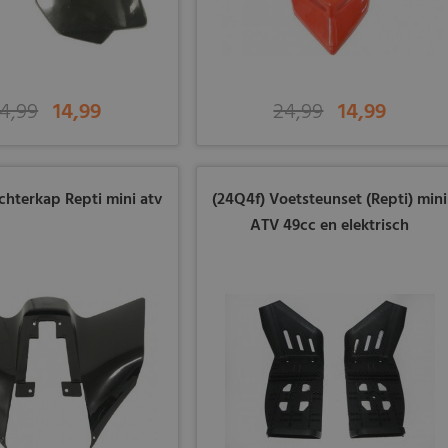
4,99
14,99
24,99
14,99
chterkap Repti mini atv
(24Q4f) Voetsteunset (Repti) mini
ATV 49cc en elektrisch