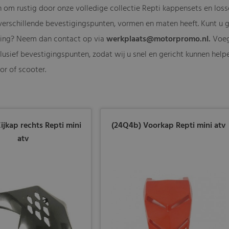
n om rustig door onze volledige collectie Repti kappensets en loss
 verschillende bevestigingspunten, vormen en maten heeft. Kunt u g
ering? Neem dan contact op via
werkplaats@motorpromo.nl
.
Voeg 
lusief bevestigingspunten, zodat wij u snel en gericht kunnen helpe
r of scooter.
ijkap rechts Repti mini
(24Q4b) Voorkap Repti mini atv
atv