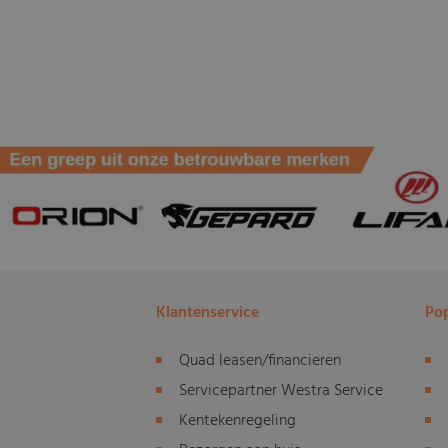
Klantenservice
Pop
Quad leasen/financieren
Servicepartner Westra Service
Kentekenregeling