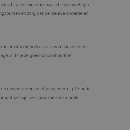
gereedschap en enige mechanische kennis. Begin
gingspunten en zorg dat de nieuwe onderdelen
terne omstandigheden zoals weersinvloeden.
age, mits je ze goed schoonhoudt en
unten overeenkomen met jouw voertuig. Voor de
 compatibel zijn met jouw merk en model.