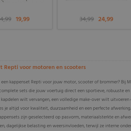
4,99
19,99
34,99
24,99
-
 Repti voor motoren en scooters
 een kappenset Repti voor jouw motor, scooter of brommer? Bij M
complete sets die jouw voertuig direct een sportieve, robuuste en o
kapdelen wilt vervangen, een volledige make-over wilt uitvoeren 
s je altijd voor kwaliteit, duurzaamheid en een perfecte afwerking
appensets zijn geselecteerd op pasvorm, materiaalsterkte en afwer
gen, dagelijkse belasting en weersinvloeden, terwijl ze interne on