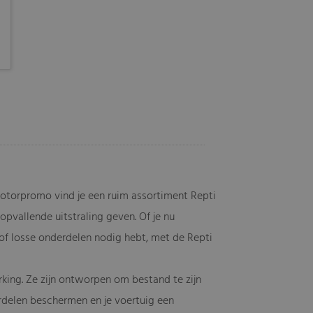
otorpromo vind je een ruim assortiment Repti
pvallende uitstraling geven. Of je nu
of losse onderdelen nodig hebt, met de Repti
.
king. Ze zijn ontworpen om bestand te zijn
derdelen beschermen en je voertuig een