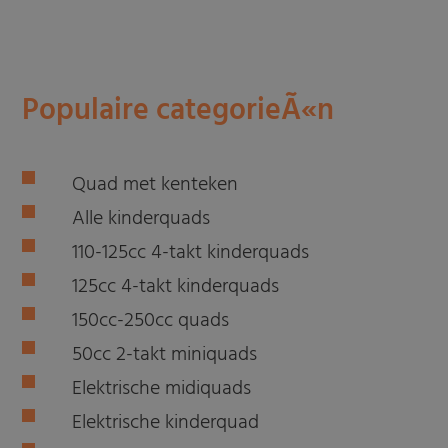
Populaire categorieÃ«n
Quad met kenteken
Alle kinderquads
110-125cc 4-takt kinderquads
125cc 4-takt kinderquads
150cc-250cc quads
50cc 2-takt miniquads
Elektrische midiquads
Elektrische kinderquad