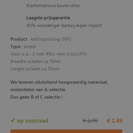
Klantenservice boven alles
Laagste prijsgarantie
40% voordeliger dankzij eigen import
Product
: kettingsluiting (T8F)
Type
: breed
Voor o. a. : 2-takt 49cc mini cross/ATV
Breedte schakel ca. 11mm
Lengte schakel ca. 15mm
We leveren uitsluitend hoogwaardig materiaal,
onderdelen van A-selectie.
Dus geen B of C selectie !
✔ op voorraad
€ 2,99
€ 2,49