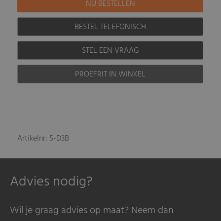
BESTEL TELEFONISCH
STEL EEN VRAAG
PROEFRIT IN WINKEL
Artikelnr: 5-D3B
Advies nodig?
Wil je graag advies op maat? Neem dan