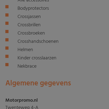
Alle accessoires
Bodyprotectors
Crossjassen
Crossbrillen
Crossbroeken
Crosshandschoenen
Helmen
Kinder crosslaarzen
Nekbrace
Algemene gegevens
Motorpromo.nl
Twenteweg 4-A