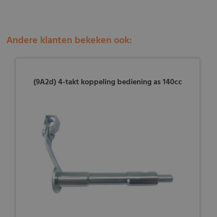
Andere klanten bekeken ook:
(9A2d) 4-takt koppeling bediening as 140cc