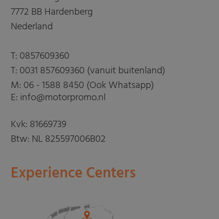
7772 BB Hardenberg
Nederland
T:
0857609360
T:
0031 857609360 (vanuit buitenland)
M:
06 - 1588 8450 (Ook Whatsapp)
E: info@motorpromo.nl
Kvk: 81669739
Btw: NL 825597006B02
Experience Centers