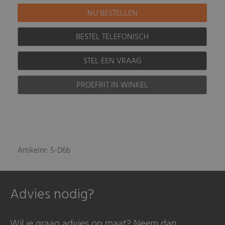
BESTEL TELEFONISCH
STEL EEN VRAAG
PROEFRIT IN WINKEL
Artikelnr: 5-D6b
Advies nodig?
Wil je graag advies op maat? Neem dan