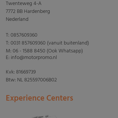
Twenteweg 4-A
7772 BB Hardenberg
Nederland
T:
0857609360
T:
0031 857609360 (vanuit buitenland)
M:
06 - 1588 8450 (Ook Whatsapp)
E: info@motorpromo.nl
Kvk: 81669739
Btw: NL 825597006B02
Experience Centers