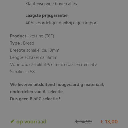
Klantenservice boven alles
Laagste prijsgarantie
40% voordeliger dankzij eigen import
Product
: ketting (T8F)
Type
: Breed
Breedte schakel ca. 10mm
Lengte schakel ca. 15mm
Voor o. a. : 2-takt 49cc mini cross en mini atv
Schakels : 58
We leveren uitsluitend hoogwaardig materiaal,
onderdelen van A-selectie.
Dus geen B of C selectie !
✔ op voorraad
€ 14,99
€ 13,00