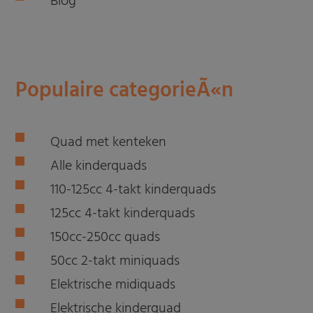
Blog
Populaire categorieÃ«n
Quad met kenteken
Alle kinderquads
110-125cc 4-takt kinderquads
125cc 4-takt kinderquads
150cc-250cc quads
50cc 2-takt miniquads
Elektrische midiquads
Elektrische kinderquad