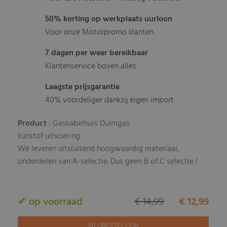
50% korting op werkplaats uurloon
Voor onze Motorpromo klanten
7 dagen per weer bereikbaar
Klantenservice boven alles
Laagste prijsgarantie
40% voordeliger dankzij eigen import
Product
: Gaskabelhuis Duimgas
kunstof uitvoering
We leveren uitsluitend hoogwaardig materiaal,
onderdelen van A-selectie. Dus geen B of C selectie !
✔ op voorraad
€ 14,99
€ 12,99