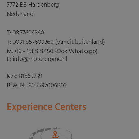
7772 BB Hardenberg
Nederland
T:
0857609360
T:
0031 857609360 (vanuit buitenland)
M:
06 - 1588 8450 (Ook Whatsapp)
E: info@motorpromo.nl
Kvk: 81669739
Btw: NL 825597006B02
Experience Centers