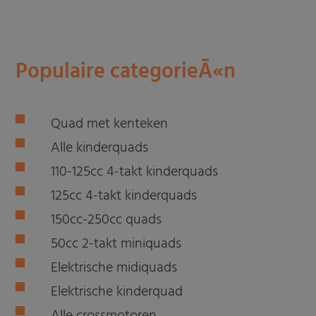
Populaire categorieÃ«n
Quad met kenteken
Alle kinderquads
110-125cc 4-takt kinderquads
125cc 4-takt kinderquads
150cc-250cc quads
50cc 2-takt miniquads
Elektrische midiquads
Elektrische kinderquad