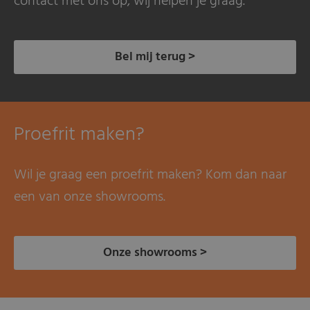
contact met ons op, wij helpen je graag.
Bel mij terug >
Proefrit maken?
Wil je graag een proefrit maken? Kom dan naar
een van onze showrooms.
Onze showrooms >