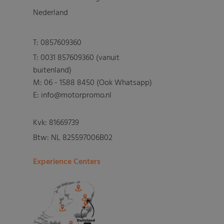
Nederland
T:
0857609360
T:
0031 857609360 (vanuit
buitenland)
M:
06 - 1588 8450 (Ook Whatsapp)
E: info@motorpromo.nl
Kvk: 81669739
Btw: NL 825597006B02
Experience Centers