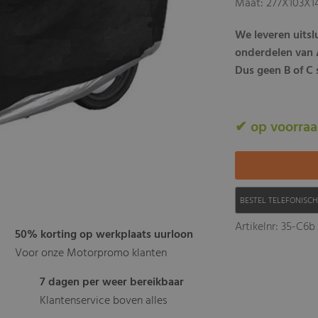
Maat: 277X103X
We leveren uits
onderdelen van A
Dus geen B of C s
✔ op voorra
BESTEL TELEFONISC
Artikelnr: 35-C6b
50% korting op werkplaats uurloon
Voor onze Motorpromo klanten
7 dagen per weer bereikbaar
Klantenservice boven alles