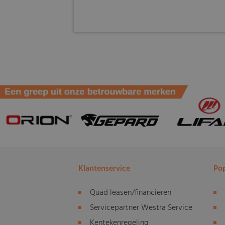
Klantenservice
Pop
Quad leasen/financieren
Servicepartner Westra Service
Kentekenregeling