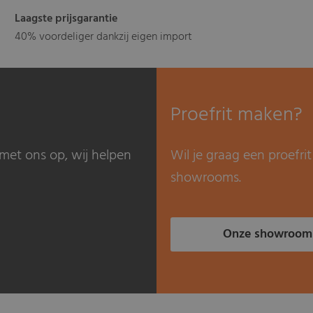
Laagste prijsgarantie
40% voordeliger dankzij eigen import
Proefrit maken?
met ons op, wij helpen
Wil je graag een proefr
showrooms.
Onze showroom