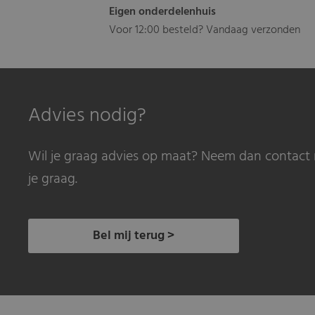
Eigen onderdelenhuis
Voor 12:00 besteld? Vandaag verzonden
Advies nodig?
Wil je graag advies op maat? Neem dan contact 
je graag.
Bel mij terug >