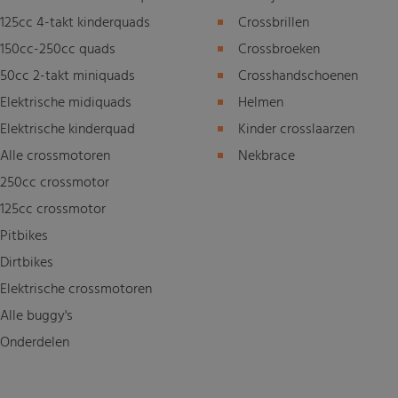
125cc 4-takt kinderquads
Crossbrillen
150cc-250cc quads
Crossbroeken
50cc 2-takt miniquads
Crosshandschoenen
Elektrische midiquads
Helmen
Elektrische kinderquad
Kinder crosslaarzen
Alle crossmotoren
Nekbrace
250cc crossmotor
125cc crossmotor
Pitbikes
Dirtbikes
Elektrische crossmotoren
Alle buggy's
Onderdelen