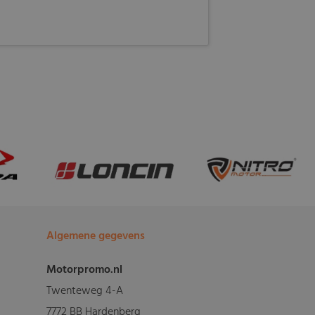
Algemene gegevens
Motorpromo.nl
Twenteweg 4-A
7772 BB Hardenberg