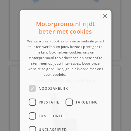
×
Motorpromo.nl rijdt
beter met cookies
€ 4,99
We gebruiken cookies om onze website goed
te laten werken en jouw bezoek prettiger te
maken. Ook helpen cookies ons om
Motorpromo.nl te verbeteren en beter af te
stemmen op jouw interesses. Door onze
website te gebruiken, ga je akkoord met ons
cookiebeleid.
Lees verder
(7A5b) Schakelaar verlichting
NOODZAKELIJK
PRESTATIE
TARGETING
FUNCTIONEEL
UNCLASSIFIED