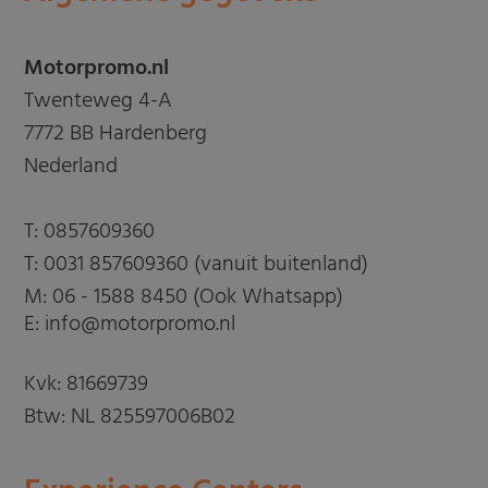
Motorpromo.nl
Twenteweg 4-A
7772 BB Hardenberg
Nederland
T:
0857609360
T:
0031 857609360 (vanuit buitenland)
M:
06 - 1588 8450 (Ook Whatsapp)
E: info@motorpromo.nl
Kvk: 81669739
Btw: NL 825597006B02