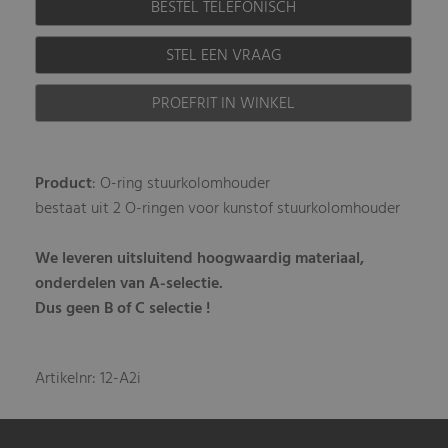
BESTEL TELEFONISCH
STEL EEN VRAAG
PROEFRIT IN WINKEL
Product
: O-ring stuurkolomhouder
bestaat uit 2 O-ringen voor kunstof stuurkolomhouder
We leveren uitsluitend hoogwaardig materiaal,
onderdelen van A-selectie.
Dus geen B of C selectie !
Artikelnr: 12-A2i