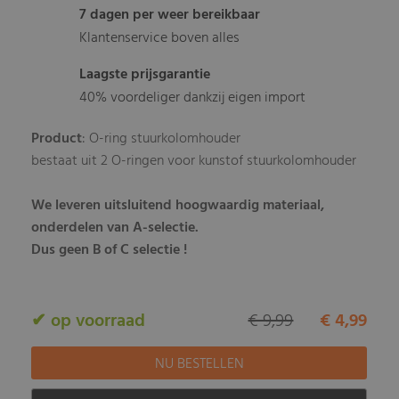
7 dagen per weer bereikbaar
Klantenservice boven alles
Laagste prijsgarantie
40% voordeliger dankzij eigen import
Product
: O-ring stuurkolomhouder
bestaat uit 2 O-ringen voor kunstof stuurkolomhouder
We leveren uitsluitend hoogwaardig materiaal,
onderdelen van A-selectie.
Dus geen B of C selectie !
✔ op voorraad
€ 9,99
€ 4,99