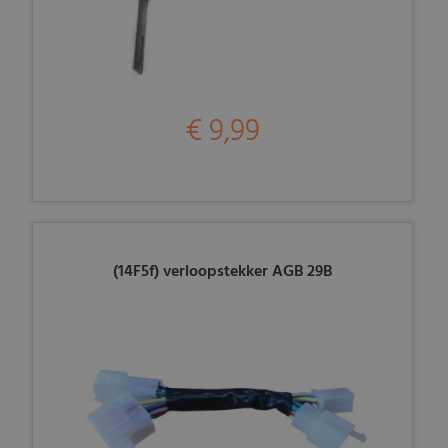
€ 9,99
(14F5f) verloopstekker AGB 29B