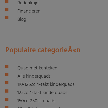
Bedenktijd
Financieren
Blog
Populaire categorieÃ«n
Quad met kenteken
Alle kinderquads
110-125cc 4-takt kinderquads
125cc 4-takt kinderquads
150cc-250cc quads