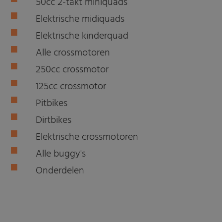
50cc 2-takt miniquads
Elektrische midiquads
Elektrische kinderquad
Alle crossmotoren
250cc crossmotor
125cc crossmotor
Pitbikes
Dirtbikes
Elektrische crossmotoren
Alle buggy's
Onderdelen