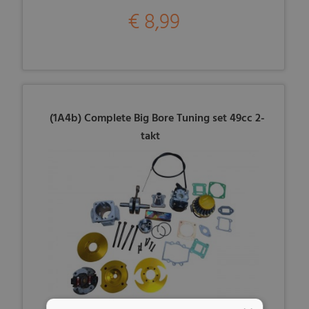
€ 8,99
(1A4b) Complete Big Bore Tuning set 49cc 2-
takt