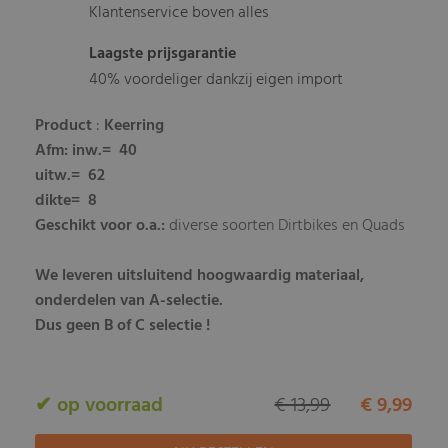
Klantenservice boven alles
Laagste prijsgarantie
40% voordeliger dankzij eigen import
Product
:
Keerring
Afm
: inw.= 40
uitw.= 62
dikte= 8
Geschikt voor o.a.:
diverse soorten Dirtbikes en Quads
We leveren uitsluitend hoogwaardig materiaal,
onderdelen van A-selectie.
Dus geen B of C selectie !
✔ op voorraad
€ 13,99
€ 9,99