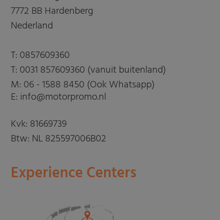
7772 BB Hardenberg
Nederland
T:
0857609360
T:
0031 857609360 (vanuit buitenland)
M:
06 - 1588 8450 (Ook Whatsapp)
E: info@motorpromo.nl
Kvk: 81669739
Btw: NL 825597006B02
Experience Centers