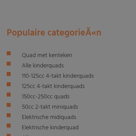
Populaire categorieÃ«n
Quad met kenteken
Alle kinderquads
110-125cc 4-takt kinderquads
125cc 4-takt kinderquads
150cc-250cc quads
50cc 2-takt miniquads
Elektrische midiquads
Elektrische kinderquad