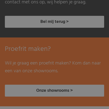
contact met ons op, wij helpen je graag.
Bel mij terug >
Proefrit maken?
Wil je graag een proefrit maken? Kom dan naar
een van onze showrooms.
Onze showrooms >