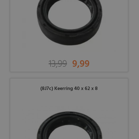
13,99
9,99
(8J7c) Keerring 40 x 62 x 8