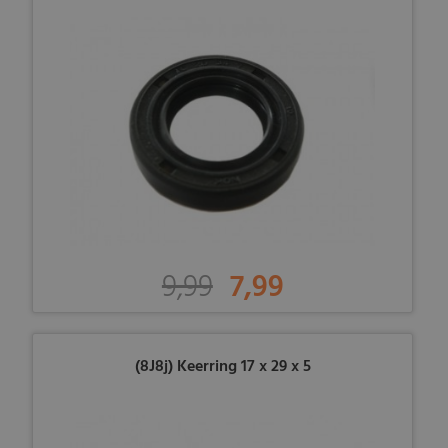
9,99
7,99
(8J8j) Keerring 17 x 29 x 5