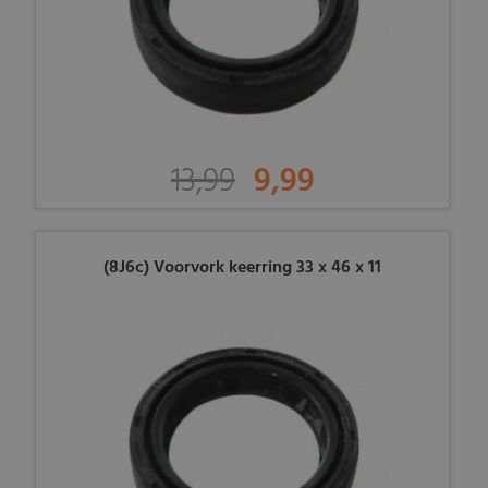
13,99
9,99
(8J6c) Voorvork keerring 33 x 46 x 11