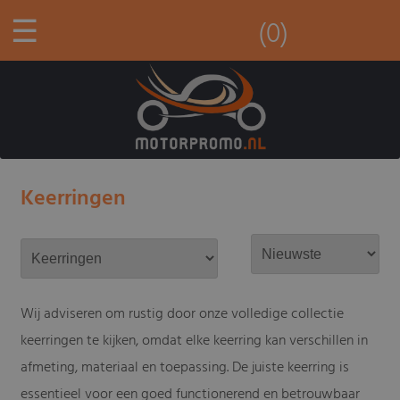
☰
(0)
Keerringen
Wij adviseren om rustig door onze volledige collectie
keerringen te kijken, omdat elke keerring kan verschillen in
afmeting, materiaal en toepassing. De juiste keerring is
essentieel voor een goed functionerend en betrouwbaar