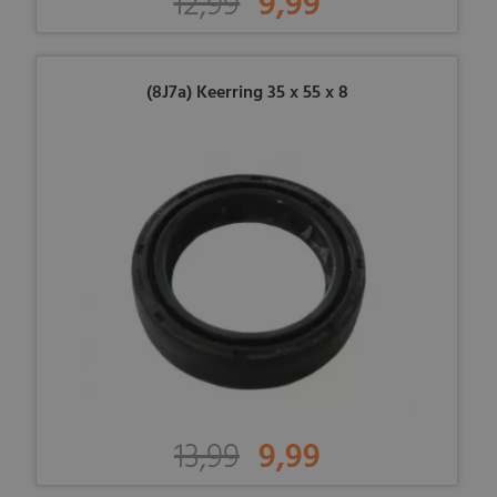
12,99
9,99
(8J7a) Keerring 35 x 55 x 8
13,99
9,99