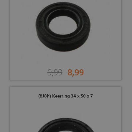
9,99
8,99
(8J8h) Keerring 34 x 50 x 7