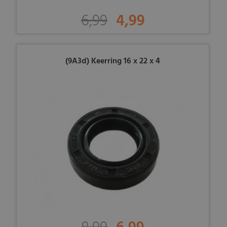
6,99
4,99
(9A3d) Keerring 16 x 22 x 4