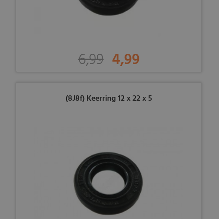
6,99
4,99
(8J8f) Keerring 12 x 22 x 5