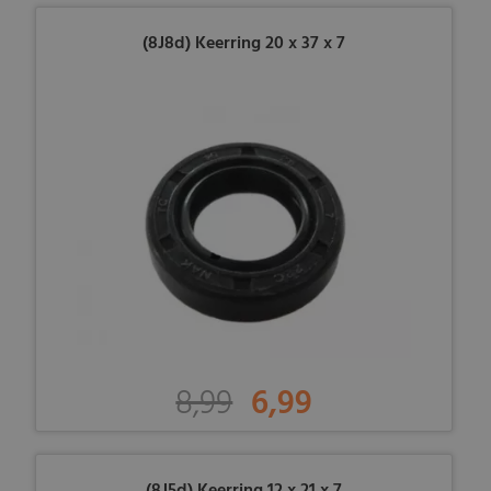
(8J8d) Keerring 20 x 37 x 7
8,99
6,99