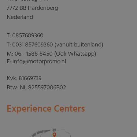
7772 BB Hardenberg
Nederland
T:
0857609360
T:
0031 857609360 (vanuit buitenland)
M:
06 - 1588 8450 (Ook Whatsapp)
E: info@motorpromo.nl
Kvk: 81669739
Btw: NL 825597006B02
Experience Centers