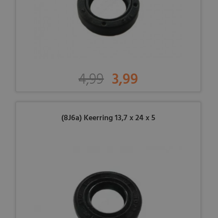
4,99
3,99
(8J6a) Keerring 13,7 x 24 x 5