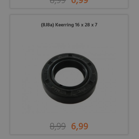
8,99
6,99
(8J8a) Keerring 16 x 28 x 7
8,99
6,99