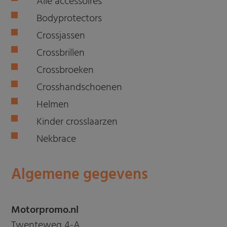
Alle accessoires
Bodyprotectors
Crossjassen
Crossbrillen
Crossbroeken
Crosshandschoenen
Helmen
Kinder crosslaarzen
Nekbrace
Algemene gegevens
Motorpromo.nl
Twenteweg 4-A