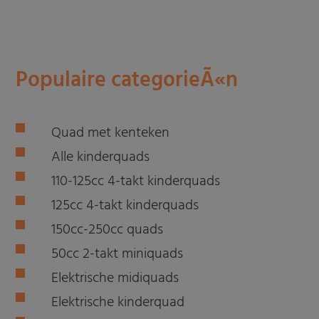
Populaire categorieÃ«n
Quad met kenteken
Alle kinderquads
110-125cc 4-takt kinderquads
125cc 4-takt kinderquads
150cc-250cc quads
50cc 2-takt miniquads
Elektrische midiquads
Elektrische kinderquad