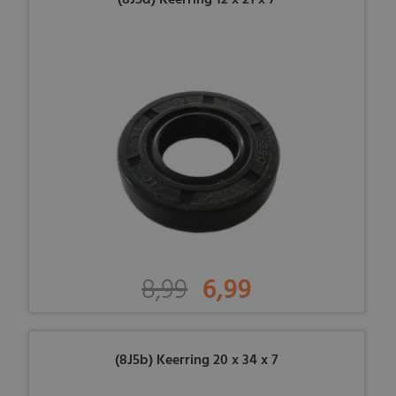
(8J5d) Keerring 12 x 21 x 7
8,99
6,99
(8J5b) Keerring 20 x 34 x 7