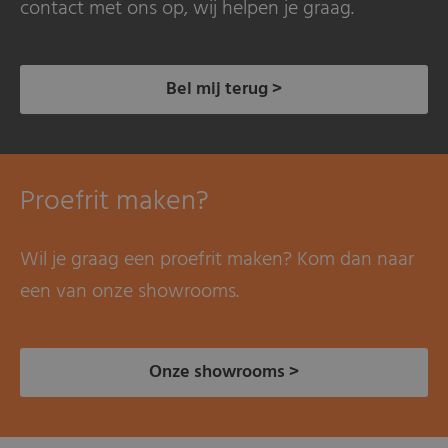
contact met ons op, wij helpen je graag.
Bel mij terug >
Proefrit maken?
Wil je graag een proefrit maken? Kom dan naar
een van onze showrooms.
Onze showrooms >