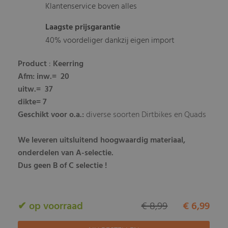
Klantenservice boven alles
Laagste prijsgarantie
40% voordeliger dankzij eigen import
Product
:
Keerring
Afm
: inw.= 20
uitw.= 37
dikte= 7
Geschikt voor o.a.:
diverse soorten Dirtbikes en Quads
We leveren uitsluitend hoogwaardig materiaal,
onderdelen van A-selectie.
Dus geen B of C selectie !
✔ op voorraad
€ 8,99
€ 6,99