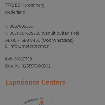
7772 BB Hardenberg
Nederland
T:
0857609360
T:
0031 857609360 (vanuit buitenland)
M:
06 - 1588 8450 (Ook Whatsapp)
E: info@motorpromo.nl
Kvk: 81669739
Btw: NL 825597006B02
Experience Centers