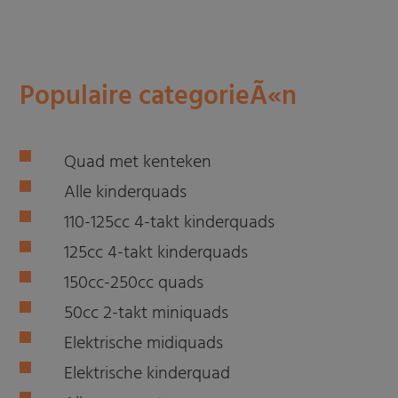
Populaire categorieÃ«n
Quad met kenteken
Alle kinderquads
110-125cc 4-takt kinderquads
125cc 4-takt kinderquads
150cc-250cc quads
50cc 2-takt miniquads
Elektrische midiquads
Elektrische kinderquad