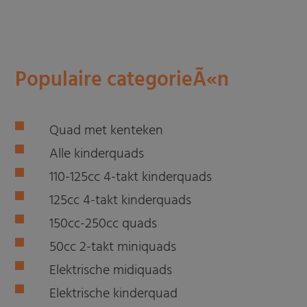
Populaire categorieÃ«n
Quad met kenteken
Alle kinderquads
110-125cc 4-takt kinderquads
125cc 4-takt kinderquads
150cc-250cc quads
50cc 2-takt miniquads
Elektrische midiquads
Elektrische kinderquad