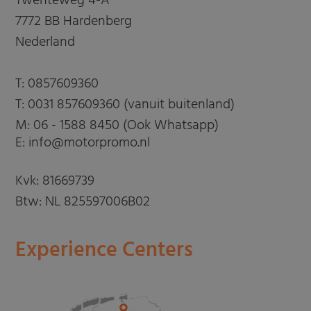
Twenteweg 4-A
7772 BB Hardenberg
Nederland
T:
0857609360
T:
0031 857609360 (vanuit buitenland)
M:
06 - 1588 8450 (Ook Whatsapp)
E: info@motorpromo.nl
Kvk: 81669739
Btw: NL 825597006B02
Experience Centers