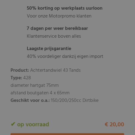
50% korting op werkplaats uurloon
Voor onze Motorpromo klanten
7 dagen per weer bereikbaar
Klantenservice boven alles
Laagste prijsgarantie
40% voordeliger dankzij eigen import
Product:
Achtertandwiel 43 Tands
Type:
428
diameter hartgat 75mm
afstand boutgaten 4 x 65mm
Geschikt voor o.a.:
150/200/250cc Dirtbike
✔ op voorraad
€ 20,00