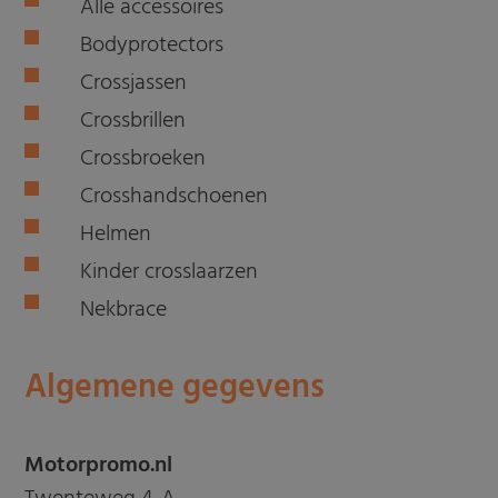
Alle accessoires
Bodyprotectors
Crossjassen
Crossbrillen
Crossbroeken
Crosshandschoenen
Helmen
Kinder crosslaarzen
Nekbrace
Algemene gegevens
Motorpromo.nl